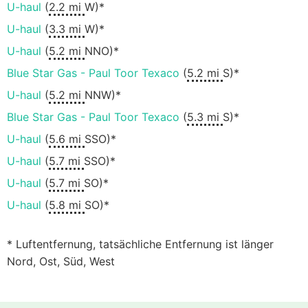
U-haul
(
2.2 mi
W)*
U-haul
(
3.3 mi
W)*
U-haul
(
5.2 mi
NNO)*
Blue Star Gas - Paul Toor Texaco
(
5.2 mi
S)*
U-haul
(
5.2 mi
NNW)*
Blue Star Gas - Paul Toor Texaco
(
5.3 mi
S)*
U-haul
(
5.6 mi
SSO)*
U-haul
(
5.7 mi
SSO)*
U-haul
(
5.7 mi
SO)*
U-haul
(
5.8 mi
SO)*
* Luftentfernung, tatsächliche Entfernung ist länger
Nord, Ost, Süd, West