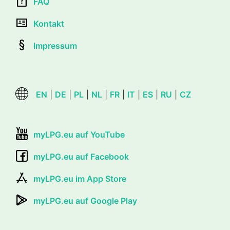
FAQ
Kontakt
Impressum
EN
|
DE
|
PL
|
NL
|
FR
|
IT
|
ES
|
RU
|
CZ
myLPG.eu auf YouTube
myLPG.eu auf Facebook
myLPG.eu im App Store
myLPG.eu auf Google Play