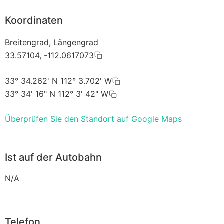
Koordinaten
Breitengrad, Längengrad
33.57104, -112.0617073
33° 34.262' N 112° 3.702' W
33° 34' 16" N 112° 3' 42" W
Überprüfen Sie den Standort auf Google Maps
Ist auf der Autobahn
N/A
Telefon