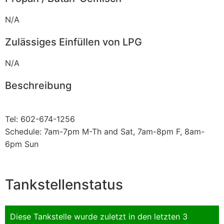
N/A
Zulässiges Einfüllen von LPG
N/A
Beschreibung
Tel: 602-674-1256
Schedule: 7am-7pm M-Th and Sat, 7am-8pm F, 8am-
6pm Sun
Tankstellenstatus
Diese Tankstelle wurde zuletzt in den letzten 3