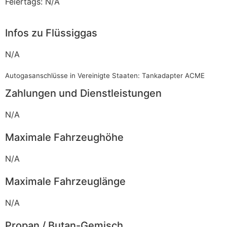
Feiertags: N/A
Infos zu Flüssiggas
N/A
Autogasanschlüsse in Vereinigte Staaten: Tankadapter ACME
Zahlungen und Dienstleistungen
N/A
Maximale Fahrzeughöhe
N/A
Maximale Fahrzeuglänge
N/A
Propan / Butan-Gemisch