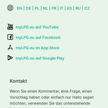
EN
|
DE
|
PL
|
NL
|
FR
|
IT
|
ES
|
RU
|
CZ
myLPG.eu auf YouTube
myLPG.eu auf Facebook
myLPG.eu im App Store
myLPG.eu auf Google Play
Kontakt
Wenn Sie einen Kommentar, eine Frage, einen
Vorschlag haben oder einfach nur Hallo sagen
möchten, verwenden Sie das untenstehende