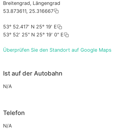
Breitengrad, Längengrad
53.873611, 25.316667
53° 52.417' N 25° 19' E
53° 52' 25" N 25° 19' 0" E
Überprüfen Sie den Standort auf Google Maps
Ist auf der Autobahn
N/A
Telefon
N/A