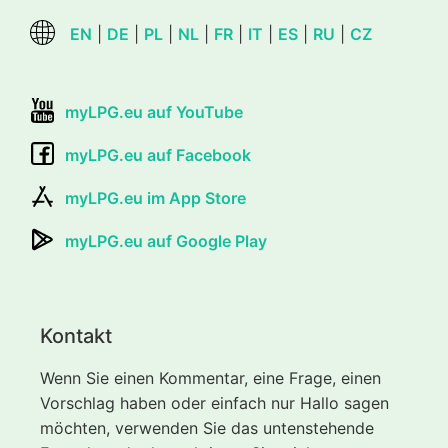
EN
|
DE
|
PL
|
NL
|
FR
|
IT
|
ES
|
RU
|
CZ
myLPG.eu auf YouTube
myLPG.eu auf Facebook
myLPG.eu im App Store
myLPG.eu auf Google Play
Kontakt
Wenn Sie einen Kommentar, eine Frage, einen
Vorschlag haben oder einfach nur Hallo sagen
möchten, verwenden Sie das untenstehende