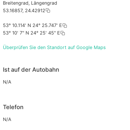
Breitengrad, Längengrad
53.16857, 24.42912
53° 10.114' N 24° 25.747' E
53° 10' 7" N 24° 25' 45" E
Überprüfen Sie den Standort auf Google Maps
Ist auf der Autobahn
N/A
Telefon
N/A