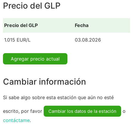
Precio del GLP
Precio del GLP
Fecha
1.015 EUR/L
03.08.2026
Agregar precio actual
Cambiar información
Si sabe algo sobre esta estación que aún no esté
escrito, por favor
o
Cambiar los datos de la estación
contáctame
.