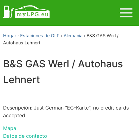
Hogar
Estaciones de GLP
Alemania
B&S GAS Werl /
Autohaus Lehnert
B&S GAS Werl / Autohaus
Lehnert
Descripción: Just German "EC-Karte", no credit cards
accepted
Mapa
Datos de contacto