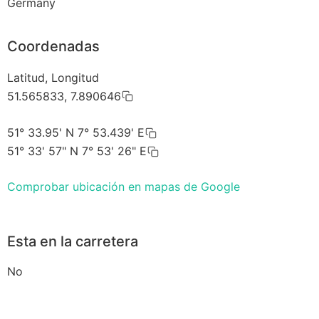
Germany
Coordenadas
Latitud, Longitud
51.565833, 7.890646
51° 33.95' N 7° 53.439' E
51° 33' 57" N 7° 53' 26" E
Comprobar ubicación en mapas de Google
Esta en la carretera
No