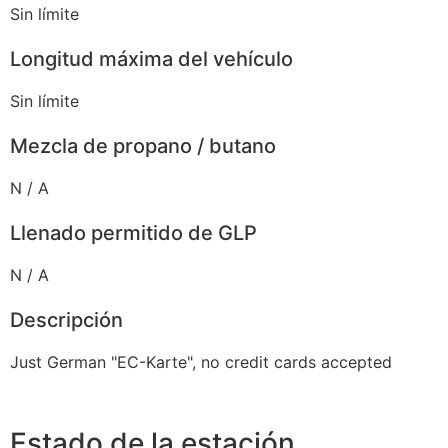
Sin límite
Longitud máxima del vehículo
Sin límite
Mezcla de propano / butano
N / A
Llenado permitido de GLP
N / A
Descripción
Just German "EC-Karte", no credit cards accepted
Estado de la estación