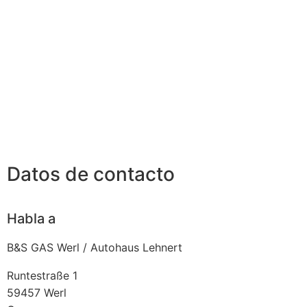
Datos de contacto
Habla a
B&S GAS Werl / Autohaus Lehnert
Runtestraße 1
59457
Werl