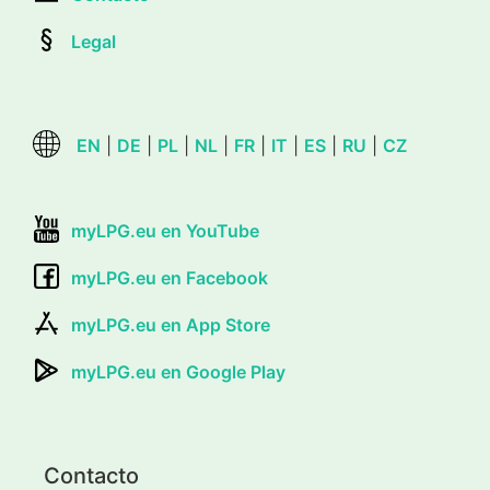
Legal
EN
|
DE
|
PL
|
NL
|
FR
|
IT
|
ES
|
RU
|
CZ
myLPG.eu en YouTube
myLPG.eu en Facebook
myLPG.eu en App Store
myLPG.eu en Google Play
Contacto