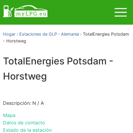
Hogar
Estaciones de GLP
Alemania
TotalEnergies Potsdam
- Horstweg
TotalEnergies Potsdam -
Horstweg
Descripción: N / A
Mapa
Datos de contacto
Estado de la estación