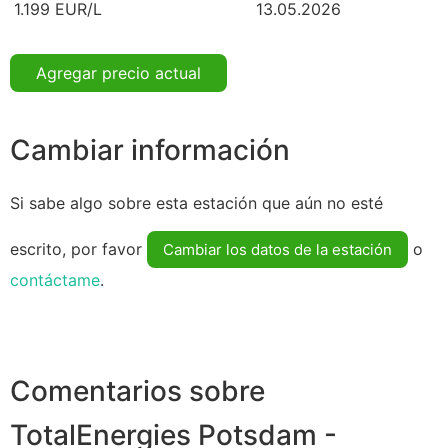
1.199 EUR/L
13.05.2026
Agregar precio actual
Cambiar información
Si sabe algo sobre esta estación que aún no esté
escrito, por favor
o
Cambiar los datos de la estación
contáctame
.
Comentarios sobre
TotalEnergies Potsdam -