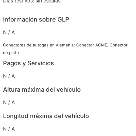
Días festivos: sin escalas
Información sobre GLP
N / A
Conectores de autogas en Alemania: Conector ACME, Conector
de plato
Pagos y Servicios
N / A
Altura máxima del vehículo
N / A
Longitud máxima del vehículo
N / A