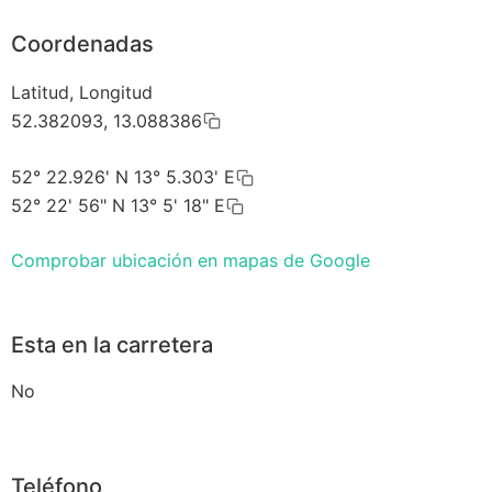
Coordenadas
Latitud, Longitud
52.382093, 13.088386
52° 22.926' N 13° 5.303' E
52° 22' 56" N 13° 5' 18" E
Comprobar ubicación en mapas de Google
Esta en la carretera
No
Teléfono