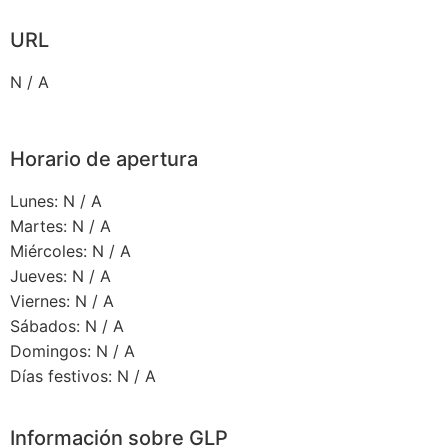
URL
N / A
Horario de apertura
Lunes: N / A
Martes: N / A
Miércoles: N / A
Jueves: N / A
Viernes: N / A
Sábados: N / A
Domingos: N / A
Días festivos: N / A
Información sobre GLP