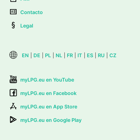
Contacto
Legal
EN
|
DE
|
PL
|
NL
|
FR
|
IT
|
ES
|
RU
|
CZ
myLPG.eu en YouTube
myLPG.eu en Facebook
myLPG.eu en App Store
myLPG.eu en Google Play