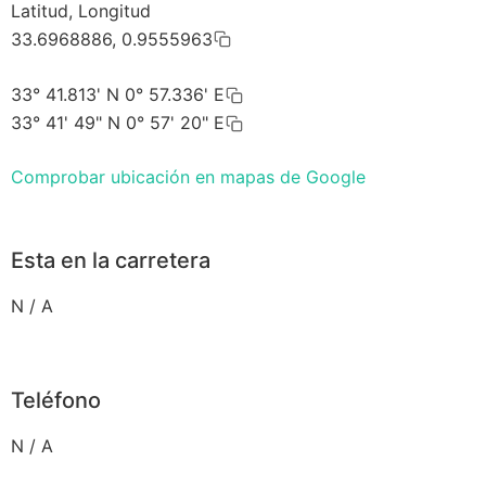
Latitud, Longitud
33.6968886, 0.9555963
33° 41.813' N 0° 57.336' E
33° 41' 49" N 0° 57' 20" E
Comprobar ubicación en mapas de Google
Esta en la carretera
N / A
Teléfono
N / A