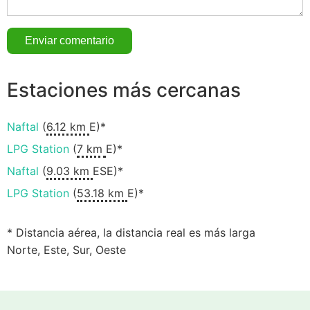
Estaciones más cercanas
Naftal
(
6.12 km
E)*
LPG Station
(
7 km
E)*
Naftal
(
9.03 km
ESE)*
LPG Station
(
53.18 km
E)*
* Distancia aérea, la distancia real es más larga
Norte, Este, Sur, Oeste