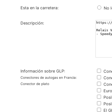
Esta en la carretera:
No l
Descripción:
Información sobre GLP:
Con
Cone
Conectores de autogas en Francia:
Conector de plato
Cone
Euro
Posi
Posi
El G