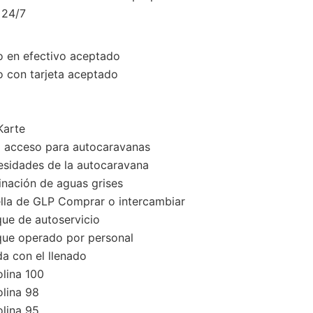
24/7
 en efectivo aceptado
 con tarjeta aceptado
arte
l acceso para autocaravanas
sidades de la autocaravana
inación de aguas grises
lla de GLP Comprar o intercambiar
ue de autoservicio
ue operado por personal
a con el llenado
lina 100
lina 98
lina 95