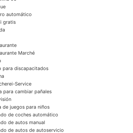
ue
ro automático
 gratis
da
aurante
aurante Marché
o
 para discapacitados
ha
herei-Service
 para cambiar pañales
isión
 de juegos para niños
do de coches automático
do de autos manual
do de autos de autoservicio