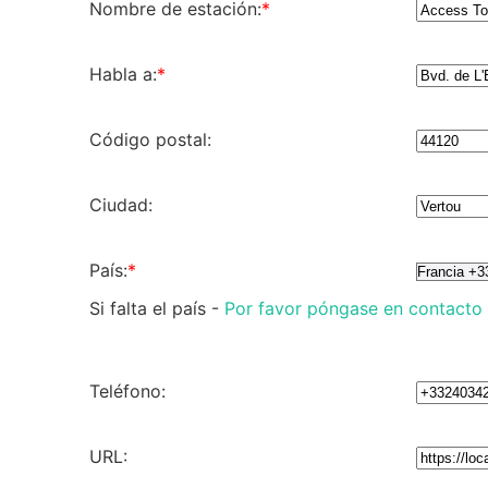
Nombre de estación:
*
Habla a:
*
Código postal:
Ciudad:
País:
*
Si falta el país -
Por favor póngase en contacto
Teléfono:
URL: