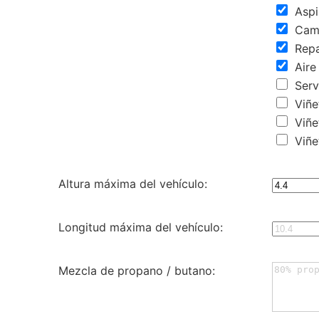
Aspi
Camb
Repa
Aire
Serv
Viñet
Viñe
Viñe
Altura máxima del vehículo:
Longitud máxima del vehículo:
Mezcla de propano / butano: