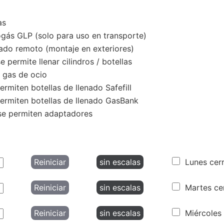
as
gás GLP (solo para uso en transporte)
ado remoto (montaje en exteriores)
 permite llenar cilindros / botellas
 gas de ocio
rmiten botellas de llenado Safefill
ermiten botellas de llenado GasBank
e permiten adaptadores
Reiniciar
sin escalas
Lunes cer
Reiniciar
sin escalas
Martes ce
Reiniciar
sin escalas
Miércoles