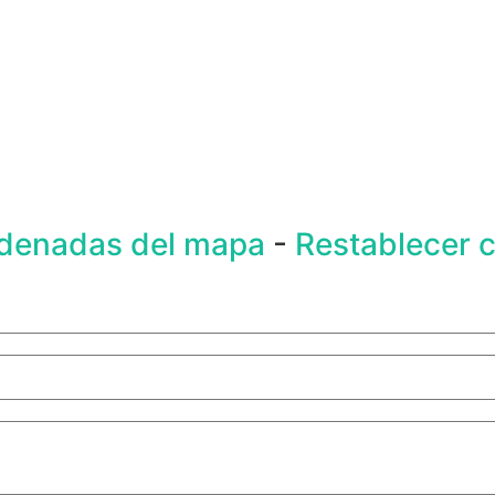
rdenadas del mapa
-
Restablecer 