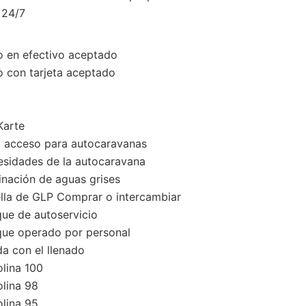
24/7
 en efectivo aceptado
 con tarjeta aceptado
arte
l acceso para autocaravanas
sidades de la autocaravana
inación de aguas grises
lla de GLP Comprar o intercambiar
ue de autoservicio
ue operado por personal
a con el llenado
lina 100
lina 98
lina 95