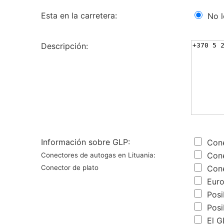
Esta en la carretera:
No l
Descripción:
Información sobre GLP:
Con
Cone
Conectores de autogas en Lituania:
Conector de plato
Cone
Euro
Posi
Posi
El G