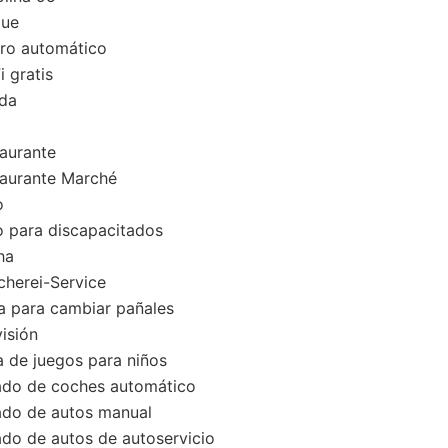
ue
ro automático
 gratis
da
aurante
aurante Marché
o
 para discapacitados
ha
herei-Service
 para cambiar pañales
isión
 de juegos para niños
do de coches automático
do de autos manual
do de autos de autoservicio