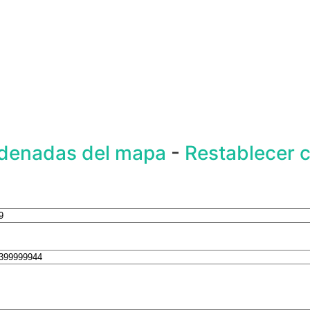
rdenadas del mapa
-
Restablecer 