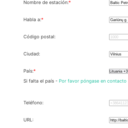
Nombre de estación:
*
Habla a:
*
Código postal:
Ciudad:
País:
*
Si falta el país -
Por favor póngase en contacto
Teléfono:
URL: