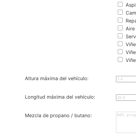
Aspi
Camb
Repa
Aire
Serv
Viñet
Viñe
Viñe
Altura máxima del vehículo:
Longitud máxima del vehículo:
Mezcla de propano / butano: