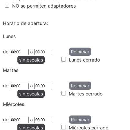
NO se permiten adaptadores
Horario de apertura:
Lunes
de
a
Reiniciar
sin escalas
Lunes cerrado
Martes
de
a
Reiniciar
sin escalas
Martes cerrado
Miércoles
de
a
Reiniciar
sin escalas
Miércoles cerrado