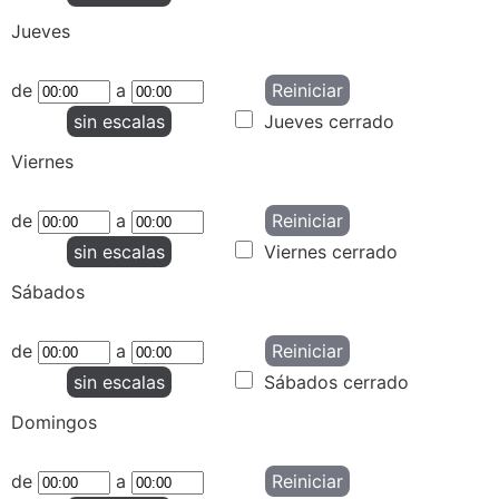
Jueves
de
a
Reiniciar
sin escalas
Jueves cerrado
Viernes
de
a
Reiniciar
sin escalas
Viernes cerrado
Sábados
de
a
Reiniciar
sin escalas
Sábados cerrado
Domingos
de
a
Reiniciar