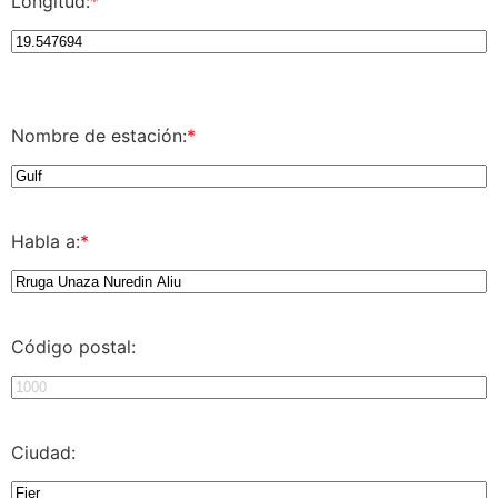
Longitud:
*
Nombre de estación:
*
Habla a:
*
Código postal:
Ciudad: