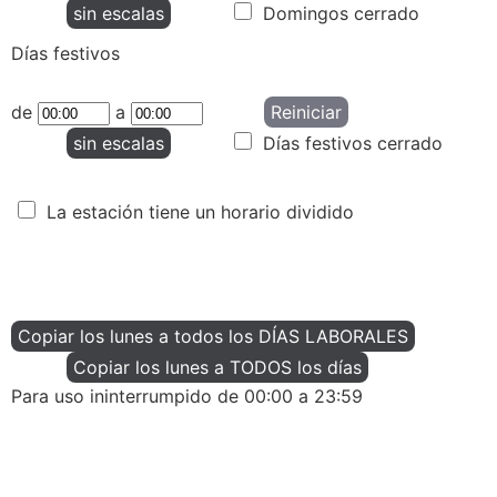
sin escalas
Domingos cerrado
Días festivos
de
a
Reiniciar
sin escalas
Días festivos cerrado
La estación tiene un horario dividido
Copiar los lunes a todos los DÍAS LABORALES
Copiar los lunes a TODOS los días
Para uso ininterrumpido de 00:00 a 23:59