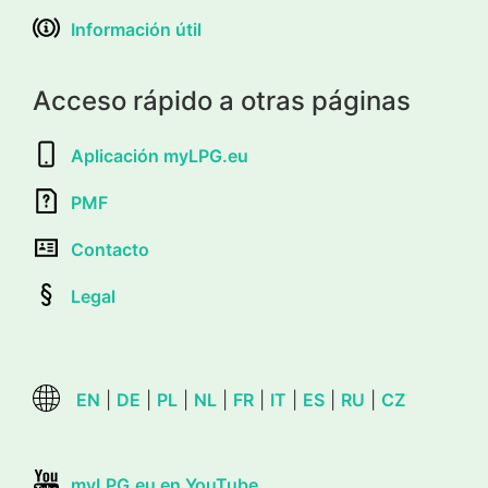
Información útil
Acceso rápido a otras páginas
Aplicación myLPG.eu
PMF
Contacto
Legal
EN
|
DE
|
PL
|
NL
|
FR
|
IT
|
ES
|
RU
|
CZ
myLPG.eu en YouTube