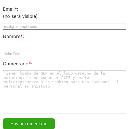
Email
*
:
(no será visible)
Nombre
*
:
Comentario
*
: