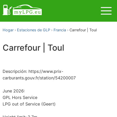
Hogar
Estaciones de GLP
Francia
Carrefour | Toul
Carrefour | Toul
Descripción: https://www.prix-
carburants.gouv.fr/station/54200007
June 2026:
GPL Hors Service
LPG out of Service (Geert)
Height limit: 2.7m