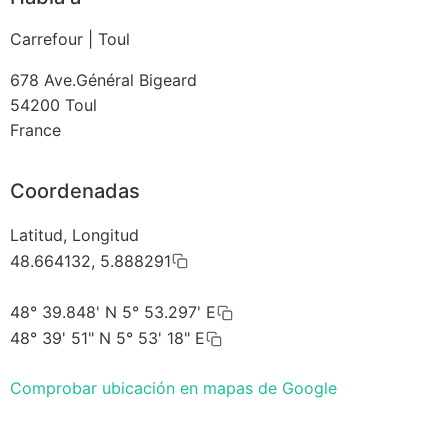
Carrefour | Toul
678 Ave.Général Bigeard
54200
Toul
France
Coordenadas
Latitud, Longitud
48.664132, 5.888291
48° 39.848' N 5° 53.297' E
48° 39' 51" N 5° 53' 18" E
Comprobar ubicación en mapas de Google