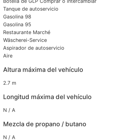
Botella de GLP Comprar o intercambiar
Tanque de autoservicio
Gasolina 98
Gasolina 95
Restaurante Marché
Wäscherei-Service
Aspirador de autoservicio
Aire
Altura máxima del vehículo
2.7 m
Longitud máxima del vehículo
N / A
Mezcla de propano / butano
N / A