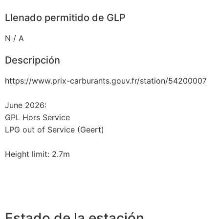
Llenado permitido de GLP
N / A
Descripción
https://www.prix-carburants.gouv.fr/station/54200007
June 2026:
GPL Hors Service
LPG out of Service (Geert)
Height limit: 2.7m
Estado de la estación