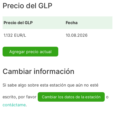
Precio del GLP
Precio del GLP
Fecha
1.132 EUR/L
10.08.2026
Agregar precio actual
Cambiar información
Si sabe algo sobre esta estación que aún no esté
escrito, por favor
o
Cambiar los datos de la estación
contáctame
.