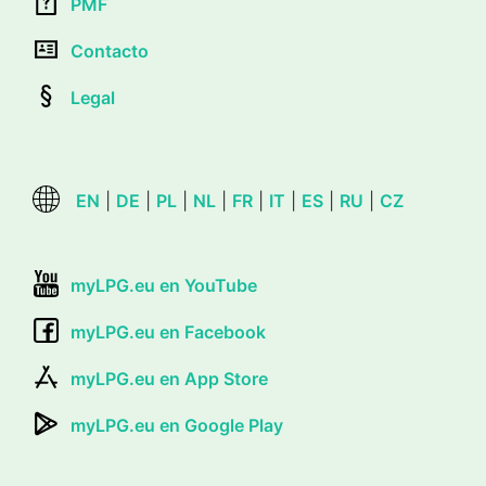
PMF
Contacto
Legal
EN
|
DE
|
PL
|
NL
|
FR
|
IT
|
ES
|
RU
|
CZ
myLPG.eu en YouTube
myLPG.eu en Facebook
myLPG.eu en App Store
myLPG.eu en Google Play