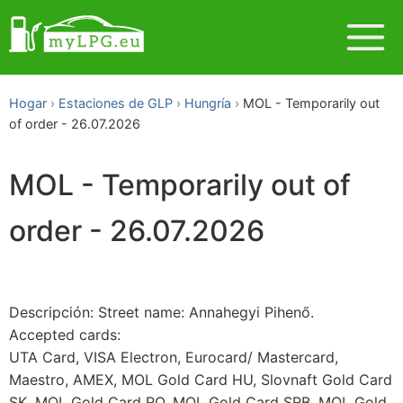
Hogar
Estaciones de GLP
Hungría
MOL - Temporarily out
of order - 26.07.2026
MOL - Temporarily out of
order - 26.07.2026
Descripción: Street name: Annahegyi Pihenő.
Accepted cards:
UTA Card, VISA Electron, Eurocard/ Mastercard,
Maestro, AMEX, MOL Gold Card HU, Slovnaft Gold Card
SK, MOL Gold Card RO, MOL Gold Card SRB, MOL Gold