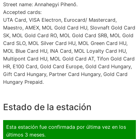
Street name: Annahegyi Pihenő.
Accepted cards:
UTA Card, VISA Electron, Eurocard/ Mastercard,
Maestro, AMEX, MOL Gold Card HU, Slovnaft Gold Card
SK, MOL Gold Card RO, MOL Gold Card SRB, MOL Gold
Card SLO, MOL Silver Card HU, MOL Green Card HU,
MOL Blue Card HU, INA Card, MOL Loyalty Card HU,
Multipont Card HU, MOL Gold Card AT, Tifon Gold Card
HR, E100 Card, Gold Card Europe, Gold Card Hungary,
Gift Card Hungary, Partner Card Hungary, Gold Card
Hungary Prepaid.
Estado de la estación
Esta estación fue confirmada por última vez en los
últimos 3 meses.