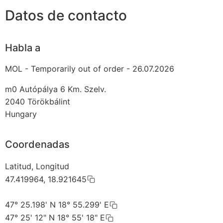
Datos de contacto
Habla a
MOL - Temporarily out of order - 26.07.2026
m0 Autópálya 6 Km. Szelv.
2040
Törökbálint
Hungary
Coordenadas
Latitud, Longitud
47.419964, 18.921645
47° 25.198' N 18° 55.299' E
47° 25' 12" N 18° 55' 18" E