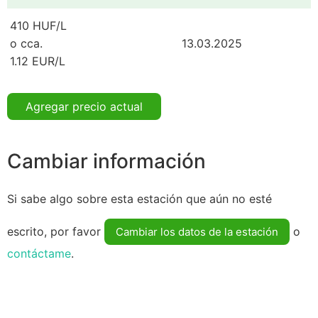
410 HUF/L
o cca.
13.03.2025
1.12 EUR/L
Agregar precio actual
Cambiar información
Si sabe algo sobre esta estación que aún no esté
escrito, por favor
o
Cambiar los datos de la estación
contáctame
.