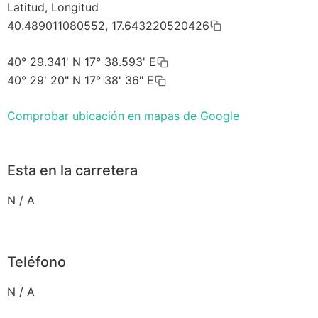
Latitud, Longitud
40.489011080552, 17.643220520426
40° 29.341' N 17° 38.593' E
40° 29' 20" N 17° 38' 36" E
Comprobar ubicación en mapas de Google
Esta en la carretera
N / A
Teléfono
N / A