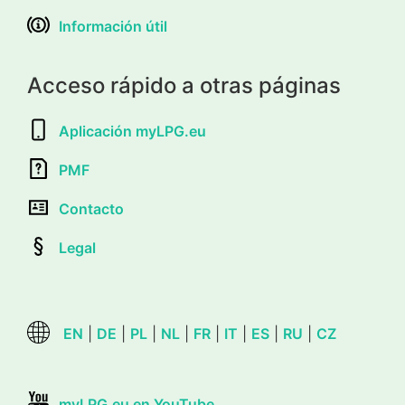
Información útil
Acceso rápido a otras páginas
Aplicación myLPG.eu
PMF
Contacto
Legal
EN
|
DE
|
PL
|
NL
|
FR
|
IT
|
ES
|
RU
|
CZ
myLPG.eu en YouTube