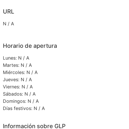
URL
N / A
Horario de apertura
Lunes: N / A
Martes: N / A
Miércoles: N / A
Jueves: N / A
Viernes: N / A
Sábados: N / A
Domingos: N / A
Días festivos: N / A
Información sobre GLP