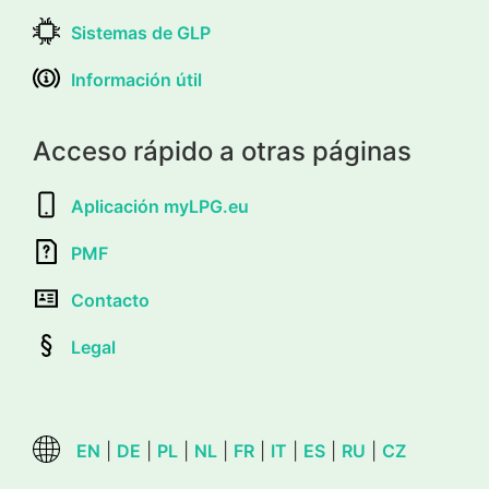
Sistemas de GLP
Información útil
Acceso rápido a otras páginas
Aplicación myLPG.eu
PMF
Contacto
Legal
EN
|
DE
|
PL
|
NL
|
FR
|
IT
|
ES
|
RU
|
CZ