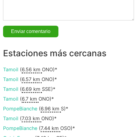
Estaciones más cercanas
Tamoil
(
6.56 km
ONO)*
Tamoil
(
6.57 km
ONO)*
Tamoil
(
6.69 km
SSE)*
Tamoil
(
6.7 km
ONO)*
PompeBianche
(
6.96 km
S)*
Tamoil
(
7.03 km
ONO)*
PompeBianche
(
7.44 km
OSO)*