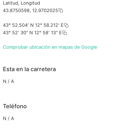
Latitud, Longitud
43.8750598, 12.9702025
43° 52.504' N 12° 58.212' E
43° 52' 30" N 12° 58' 13" E
Comprobar ubicación en mapas de Google
Esta en la carretera
N / A
Teléfono
N / A