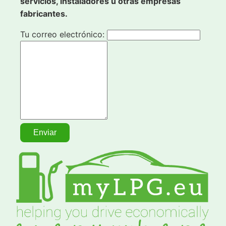
servicios, instaladores u otras empresas
fabricantes.
Tu correo electrónico: