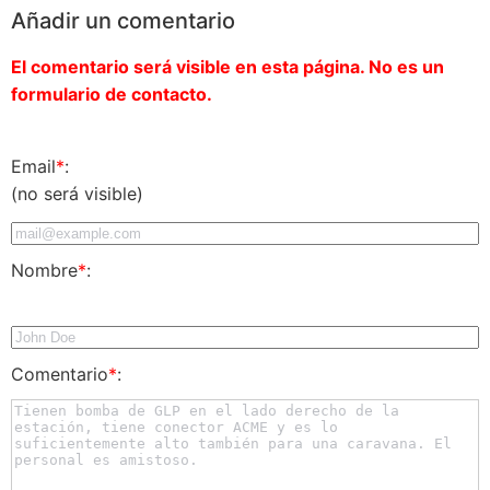
Añadir un comentario
El comentario será visible en esta página. No es un
formulario de contacto.
Email
*
:
(no será visible)
Nombre
*
:
Comentario
*
: