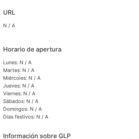
URL
N / A
Horario de apertura
Lunes: N / A
Martes: N / A
Miércoles: N / A
Jueves: N / A
Viernes: N / A
Sábados: N / A
Domingos: N / A
Días festivos: N / A
Información sobre GLP