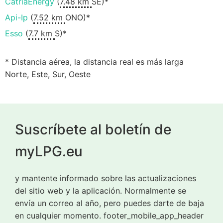
CatriaEnergy
(
7.48 km
SE)*
Api-Ip
(
7.52 km
ONO)*
Esso
(
7.7 km
S)*
* Distancia aérea, la distancia real es más larga
Norte, Este, Sur, Oeste
Suscríbete al boletín de
myLPG.eu
y mantente informado sobre las actualizaciones
del sitio web y la aplicación. Normalmente se
envía un correo al año, pero puedes darte de baja
en cualquier momento. footer_mobile_app_header