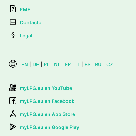
PMF
Contacto
Legal
EN
|
DE
|
PL
|
NL
|
FR
|
IT
|
ES
|
RU
|
CZ
myLPG.eu en YouTube
myLPG.eu en Facebook
myLPG.eu en App Store
myLPG.eu en Google Play