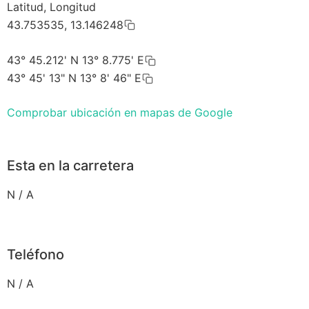
Latitud, Longitud
43.753535, 13.146248
43° 45.212' N 13° 8.775' E
43° 45' 13" N 13° 8' 46" E
Comprobar ubicación en mapas de Google
Esta en la carretera
N / A
Teléfono
N / A