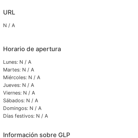
URL
N / A
Horario de apertura
Lunes: N / A
Martes: N / A
Miércoles: N / A
Jueves: N / A
Viernes: N / A
Sábados: N / A
Domingos: N / A
Días festivos: N / A
Información sobre GLP