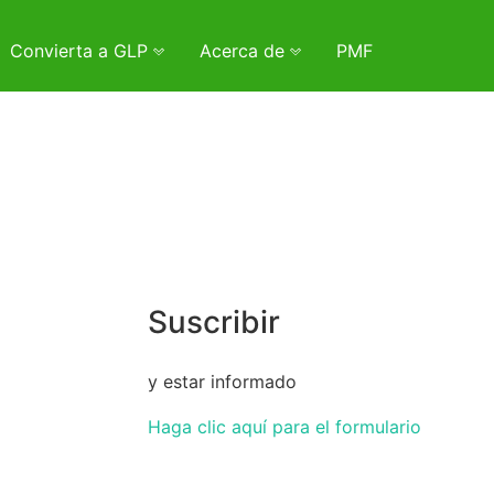
Convierta a GLP
Acerca de
PMF
Suscribir
y estar informado
Haga clic aquí para el formulario