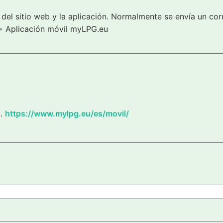
del sitio web y la aplicación. Normalmente se envía un cor
= Aplicación móvil myLPG.eu
S.
https://www.mylpg.eu/es/movil/