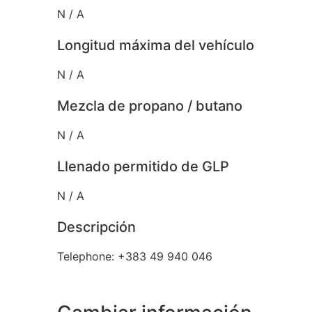
N / A
Longitud máxima del vehículo
N / A
Mezcla de propano / butano
N / A
Llenado permitido de GLP
N / A
Descripción
Telephone: +383 49 940 046