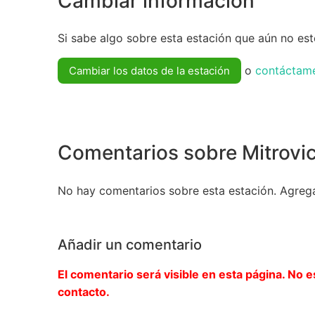
Cambiar información
Si sabe algo sobre esta estación que aún no esté
o
contáctam
Cambiar los datos de la estación
Comentarios sobre Mitrovi
No hay comentarios sobre esta estación. Agreg
Añadir un comentario
El comentario será visible en esta página. No e
contacto.