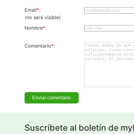
Email
*
:
(no será visible)
Nombre
*
:
Comentario
*
:
Suscríbete al boletín de m