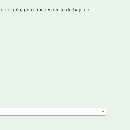
reo al año, pero puedes darte de baja en