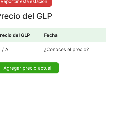
Reportar esta estación
recio del GLP
recio del GLP
Fecha
 / A
¿Conoces el precio?
Agregar precio actual