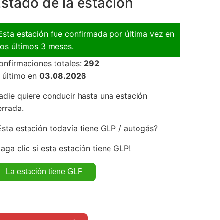
stado de la estación
Esta estación fue confirmada por última vez en
los últimos 3 meses.
onfirmaciones totales:
292
l último en
03.08.2026
adie quiere conducir hasta una estación
errada.
Esta estación todavía tiene GLP / autogás?
Haga clic si esta estación tiene GLP!