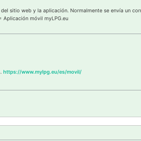
del sitio web y la aplicación. Normalmente se envía un cor
= Aplicación móvil myLPG.eu
S.
https://www.mylpg.eu/es/movil/