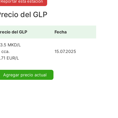
Reportar esta estación
recio del GLP
recio del GLP
Fecha
3.5 MKD/L
 cca.
15.07.2025
.71 EUR/L
Agregar precio actual