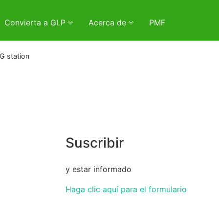
Convierta a GLP
Acerca de
PMF
G station
Suscribir
y estar informado
Haga clic aquí para el formulario