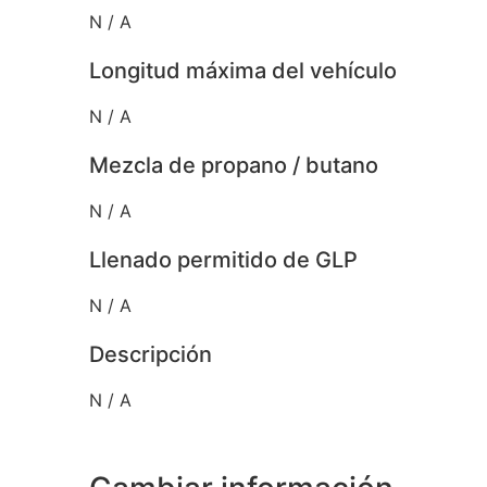
N / A
Longitud máxima del vehículo
N / A
Mezcla de propano / butano
N / A
Llenado permitido de GLP
N / A
Descripción
N / A