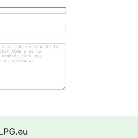
yLPG.eu