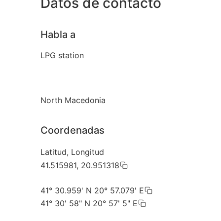
Datos de contacto
Habla a
LPG station
North Macedonia
Coordenadas
Latitud, Longitud
41.515981, 20.951318
41° 30.959' N 20° 57.079' E
41° 30' 58" N 20° 57' 5" E