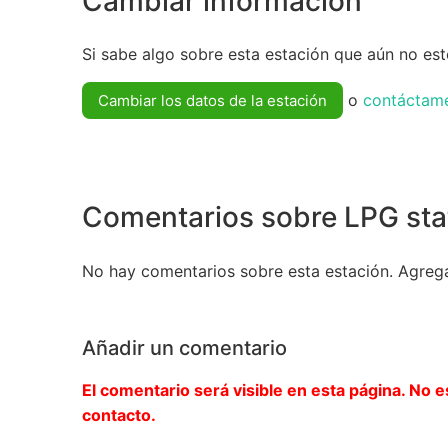
Cambiar información
Si sabe algo sobre esta estación que aún no esté
o
contáctam
Cambiar los datos de la estación
Comentarios sobre LPG sta
No hay comentarios sobre esta estación. Agreg
Añadir un comentario
El comentario será visible en esta página. No e
contacto.