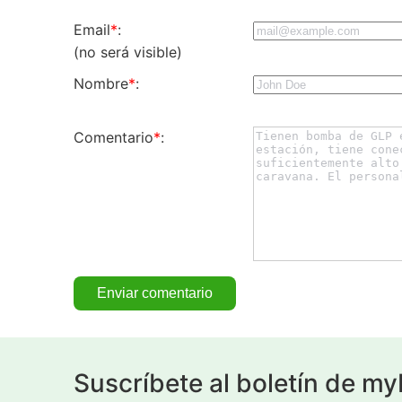
Email
*
:
(no será visible)
Nombre
*
:
Comentario
*
:
Suscríbete al boletín de m