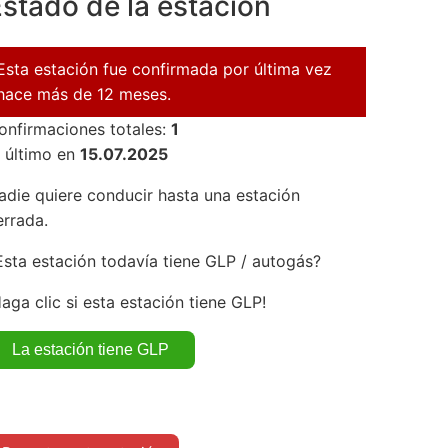
stado de la estación
Esta estación fue confirmada por última vez
hace más de 12 meses.
onfirmaciones totales:
1
l último en
15.07.2025
adie quiere conducir hasta una estación
errada.
Esta estación todavía tiene GLP / autogás?
Haga clic si esta estación tiene GLP!