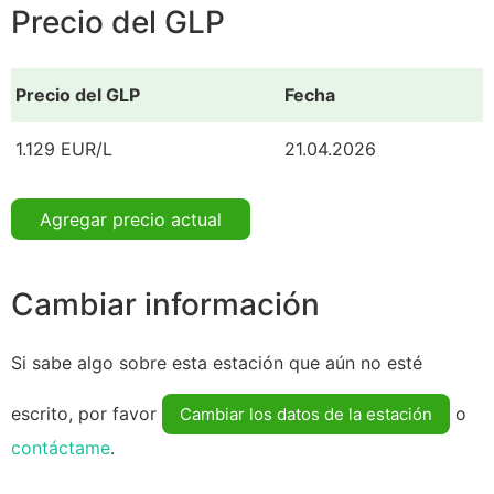
Precio del GLP
Precio del GLP
Fecha
1.129 EUR/L
21.04.2026
Agregar precio actual
Cambiar información
Si sabe algo sobre esta estación que aún no esté
escrito, por favor
o
Cambiar los datos de la estación
contáctame
.