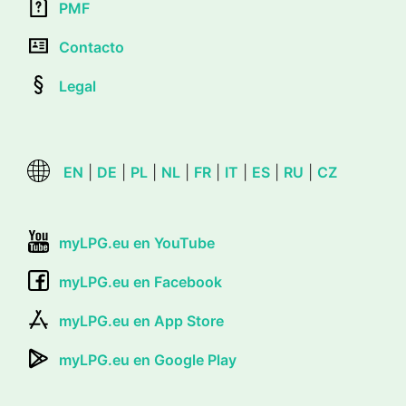
PMF
Contacto
Legal
EN
|
DE
|
PL
|
NL
|
FR
|
IT
|
ES
|
RU
|
CZ
myLPG.eu en YouTube
myLPG.eu en Facebook
myLPG.eu en App Store
myLPG.eu en Google Play