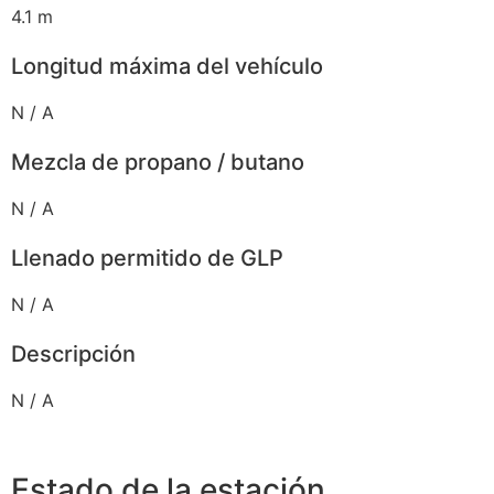
4.1 m
Longitud máxima del vehículo
N / A
Mezcla de propano / butano
N / A
Llenado permitido de GLP
N / A
Descripción
N / A
Estado de la estación