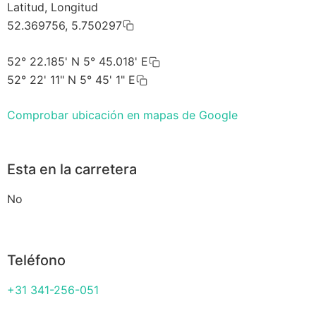
Latitud, Longitud
52.369756, 5.750297
52° 22.185' N 5° 45.018' E
52° 22' 11" N 5° 45' 1" E
Comprobar ubicación en mapas de Google
Esta en la carretera
No
Teléfono
+31 341-256-051