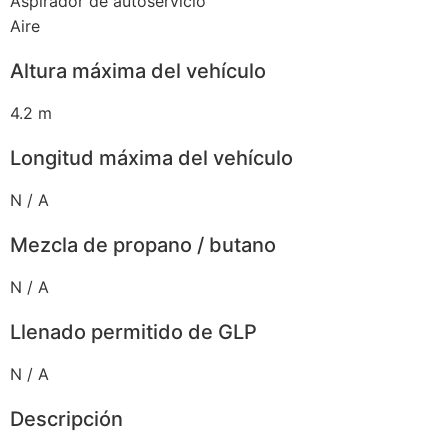
Aspirador de autoservicio
Aire
Altura máxima del vehículo
4.2 m
Longitud máxima del vehículo
N / A
Mezcla de propano / butano
N / A
Llenado permitido de GLP
N / A
Descripción