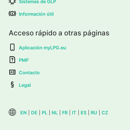
Sistemas de GLP
Información útil
Acceso rápido a otras páginas
Aplicación myLPG.eu
PMF
Contacto
Legal
EN
|
DE
|
PL
|
NL
|
FR
|
IT
|
ES
|
RU
|
CZ