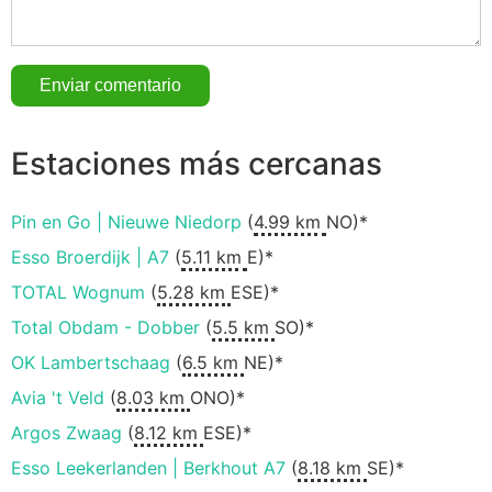
Estaciones más cercanas
Pin en Go | Nieuwe Niedorp
(
4.99 km
NO)*
Esso Broerdijk | A7
(
5.11 km
E)*
TOTAL Wognum
(
5.28 km
ESE)*
Total Obdam - Dobber
(
5.5 km
SO)*
OK Lambertschaag
(
6.5 km
NE)*
Avia 't Veld
(
8.03 km
ONO)*
Argos Zwaag
(
8.12 km
ESE)*
Esso Leekerlanden | Berkhout A7
(
8.18 km
SE)*