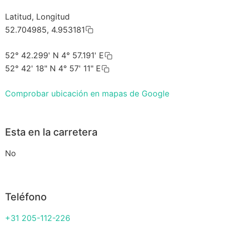
Latitud, Longitud
52.704985, 4.953181
52° 42.299' N 4° 57.191' E
52° 42' 18" N 4° 57' 11" E
Comprobar ubicación en mapas de Google
Esta en la carretera
No
Teléfono
+31 205-112-226