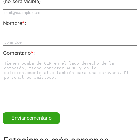
(no será visible)
Nombre
*
:
Comentario
*
: