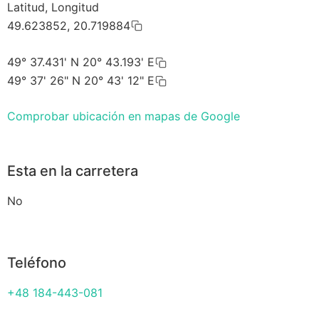
Latitud, Longitud
49.623852, 20.719884
49° 37.431' N 20° 43.193' E
49° 37' 26" N 20° 43' 12" E
Comprobar ubicación en mapas de Google
Esta en la carretera
No
Teléfono
+48 184-443-081