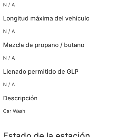
N / A
Longitud máxima del vehículo
N / A
Mezcla de propano / butano
N / A
Llenado permitido de GLP
N / A
Descripción
Car Wash
Estado de la estación