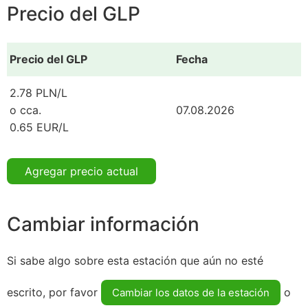
Precio del GLP
Precio del GLP
Fecha
2.78 PLN/L
o cca.
07.08.2026
0.65 EUR/L
Agregar precio actual
Cambiar información
Si sabe algo sobre esta estación que aún no esté
escrito, por favor
o
Cambiar los datos de la estación