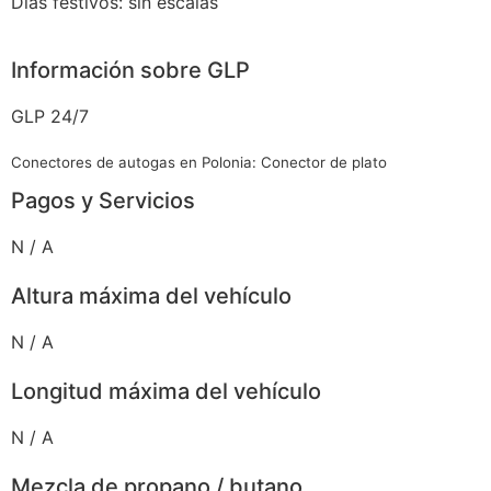
Días festivos: sin escalas
Información sobre GLP
GLP 24/7
Conectores de autogas en Polonia: Conector de plato
Pagos y Servicios
N / A
Altura máxima del vehículo
N / A
Longitud máxima del vehículo
N / A
Mezcla de propano / butano