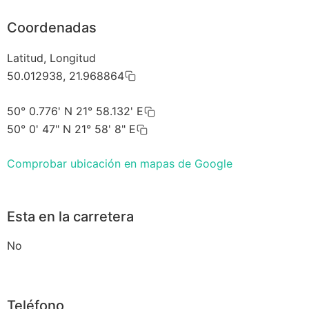
Coordenadas
Latitud, Longitud
50.012938, 21.968864
50° 0.776' N 21° 58.132' E
50° 0' 47" N 21° 58' 8" E
Comprobar ubicación en mapas de Google
Esta en la carretera
No
Teléfono