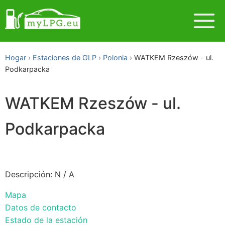
Hogar
Estaciones de GLP
Polonia
WATKEM Rzeszów - ul.
Podkarpacka
WATKEM Rzeszów - ul.
Podkarpacka
Descripción: N / A
Mapa
Datos de contacto
Estado de la estación