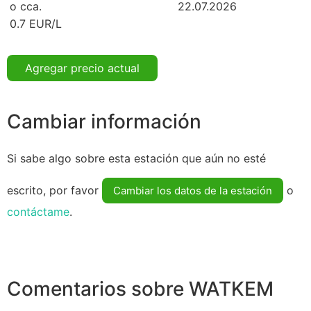
o cca.
22.07.2026
0.7 EUR/L
Agregar precio actual
Cambiar información
Si sabe algo sobre esta estación que aún no esté
escrito, por favor
o
Cambiar los datos de la estación
contáctame
.
Comentarios sobre WATKEM