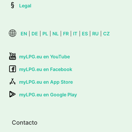
Legal
EN
|
DE
|
PL
|
NL
|
FR
|
IT
|
ES
|
RU
|
CZ
myLPG.eu en YouTube
myLPG.eu en Facebook
myLPG.eu en App Store
myLPG.eu en Google Play
Contacto