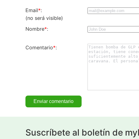
Email
*
:
(no será visible)
Nombre
*
:
Comentario
*
:
Suscríbete al boletín de m