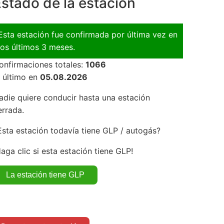
stado de la estación
Esta estación fue confirmada por última vez en
los últimos 3 meses.
onfirmaciones totales:
1066
l último en
05.08.2026
adie quiere conducir hasta una estación
errada.
Esta estación todavía tiene GLP / autogás?
Haga clic si esta estación tiene GLP!