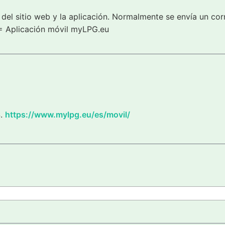
del sitio web y la aplicación. Normalmente se envía un cor
= Aplicación móvil myLPG.eu
S.
https://www.mylpg.eu/es/movil/