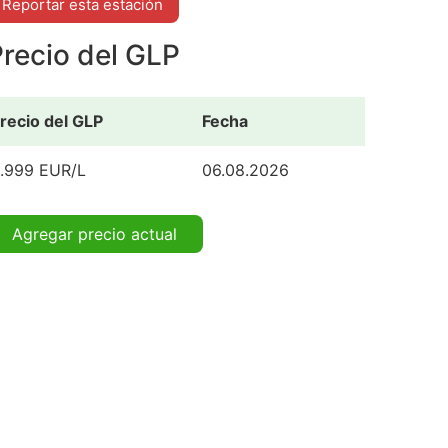
Reportar esta estación
recio del GLP
recio del GLP
Fecha
.999 EUR/L
06.08.2026
Agregar precio actual