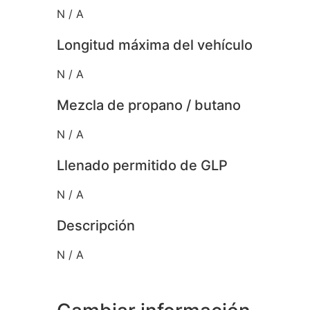
N / A
Longitud máxima del vehículo
N / A
Mezcla de propano / butano
N / A
Llenado permitido de GLP
N / A
Descripción
N / A