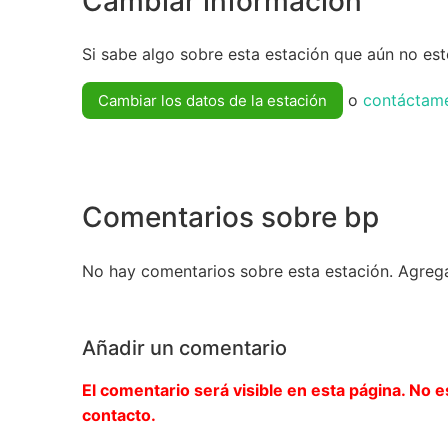
Cambiar información
Si sabe algo sobre esta estación que aún no esté
o
contáctam
Cambiar los datos de la estación
Comentarios sobre bp
No hay comentarios sobre esta estación. Agreg
Añadir un comentario
El comentario será visible en esta página. No e
contacto.