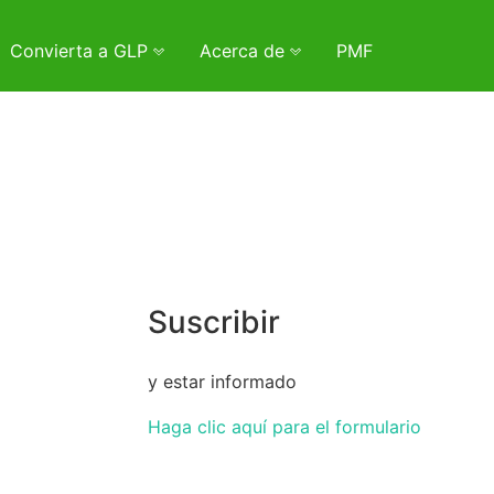
Convierta a GLP
Acerca de
PMF
Suscribir
y estar informado
Haga clic aquí para el formulario