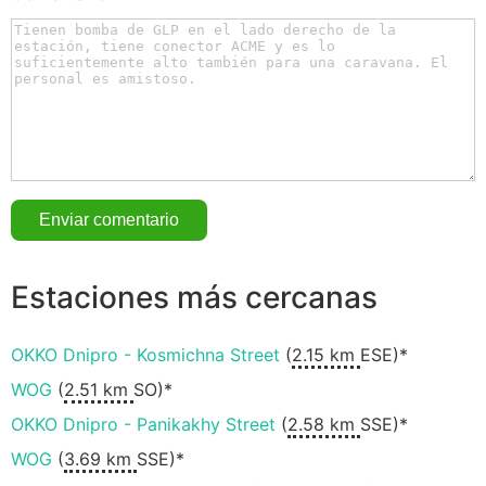
Estaciones más cercanas
OKKO Dnipro - Kosmichna Street
(
2.15 km
ESE)*
WOG
(
2.51 km
SO)*
OKKO Dnipro - Panikakhy Street
(
2.58 km
SSE)*
WOG
(
3.69 km
SSE)*