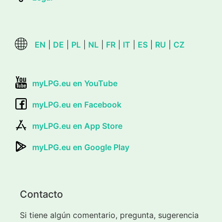
EN
|
DE
|
PL
|
NL
|
FR
|
IT
|
ES
|
RU
|
CZ
myLPG.eu en YouTube
myLPG.eu en Facebook
myLPG.eu en App Store
myLPG.eu en Google Play
Contacto
Si tiene algún comentario, pregunta, sugerencia