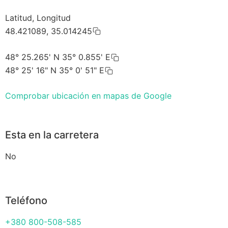
Latitud, Longitud
48.421089, 35.014245
48° 25.265' N 35° 0.855' E
48° 25' 16" N 35° 0' 51" E
Comprobar ubicación en mapas de Google
Esta en la carretera
No
Teléfono
+380 800-508-585