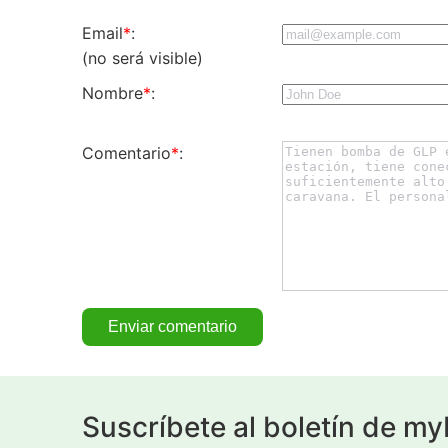
Email
*
:
(no será visible)
Nombre
*
:
Comentario
*
:
Suscríbete al boletín de m