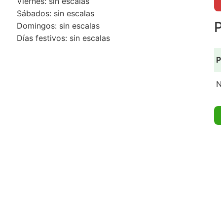
Viernes: sin escalas
Sábados: sin escalas
P
Domingos: sin escalas
Días festivos: sin escalas
P
N