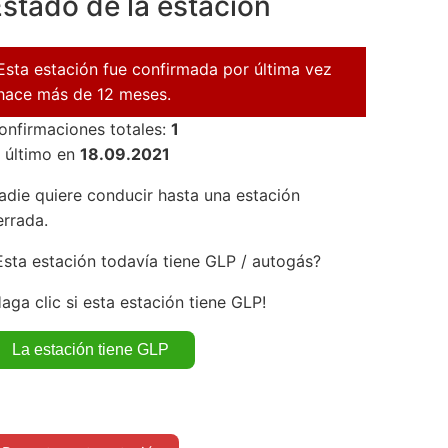
stado de la estación
Esta estación fue confirmada por última vez
hace más de 12 meses.
onfirmaciones totales:
1
l último en
18.09.2021
adie quiere conducir hasta una estación
errada.
Esta estación todavía tiene GLP / autogás?
Haga clic si esta estación tiene GLP!