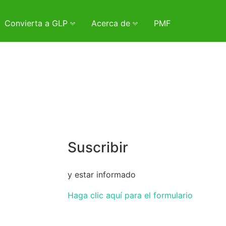
Convierta a GLP
Acerca de
PMF
Suscribir
y estar informado
Haga clic aquí para el formulario