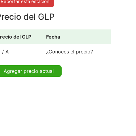
Reportar esta estación
recio del GLP
recio del GLP
Fecha
 / A
¿Conoces el precio?
Agregar precio actual