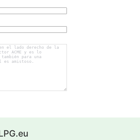
yLPG.eu