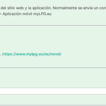
del sitio web y la aplicación. Normalmente se envía un cor
= Aplicación móvil myLPG.eu
S.
https://www.mylpg.eu/es/movil/