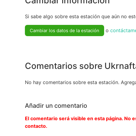
Cambiar información
Si sabe algo sobre esta estación que aún no esté
o
contáctam
Cambiar los datos de la estación
Comentarios sobre Ukrnaft
No hay comentarios sobre esta estación. Agreg
Añadir un comentario
El comentario será visible en esta página. No e
contacto.