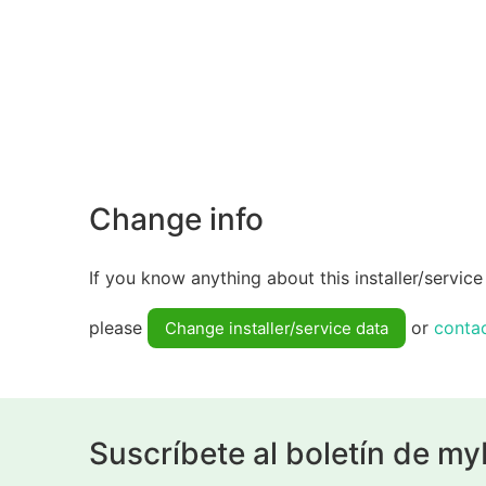
Change info
If you know anything about this installer/service 
please
or
conta
Change installer/service data
Suscríbete al boletín de m