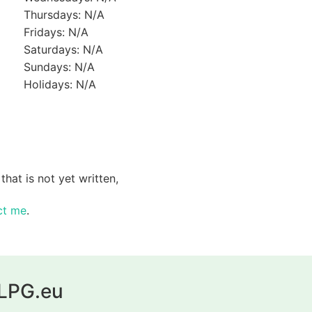
Thursdays: N/A
Fridays: N/A
Saturdays: N/A
Sundays: N/A
Holidays: N/A
that is not yet written,
ct me
.
yLPG.eu