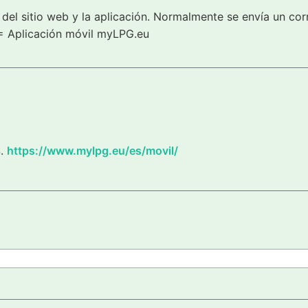
del sitio web y la aplicación. Normalmente se envía un cor
= Aplicación móvil myLPG.eu
S.
https://www.mylpg.eu/es/movil/