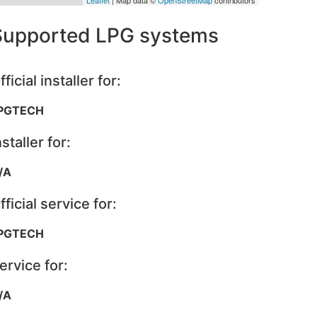
Supported LPG systems
fficial installer for:
PGTECH
nstaller for:
/A
fficial service for:
PGTECH
ervice for:
/A