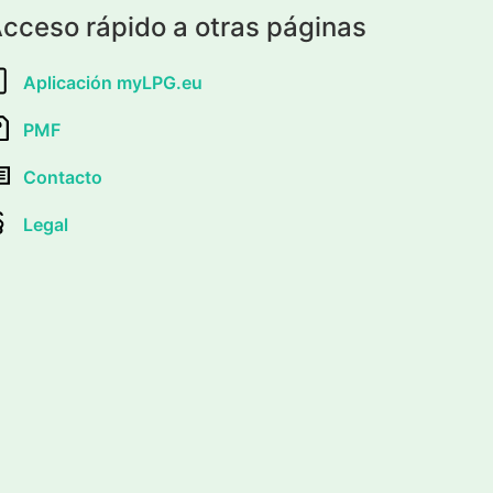
cceso rápido a otras páginas
Aplicación myLPG.eu
PMF
Contacto
Legal