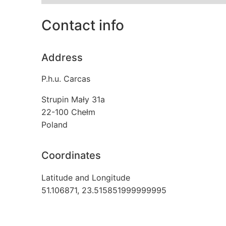
Contact info
Address
P.h.u. Carcas
Strupin Mały 31a
22-100
Chełm
Poland
Coordinates
Latitude and Longitude
51.106871, 23.515851999999995