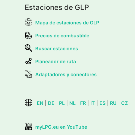
Estaciones de GLP
Mapa de estaciones de GLP
Precios de combustible
Buscar estaciones
Planeador de ruta
Adaptadores y conectores
EN
|
DE
|
PL
|
NL
|
FR
|
IT
|
ES
|
RU
|
CZ
myLPG.eu en YouTube