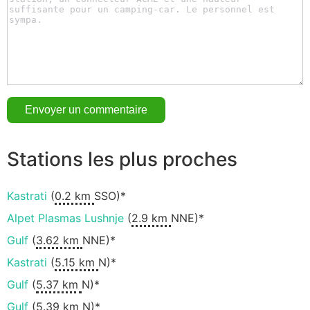
Stations les plus proches
Kastrati
(
0.2 km
SSO)*
Alpet Plasmas Lushnje
(
2.9 km
NNE)*
Gulf
(
3.62 km
NNE)*
Kastrati
(
5.15 km
N)*
Gulf
(
5.37 km
N)*
Gulf
(
5.39 km
N)*