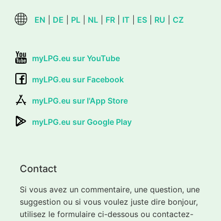
EN
|
DE
|
PL
|
NL
|
FR
|
IT
|
ES
|
RU
|
CZ
myLPG.eu sur YouTube
myLPG.eu sur Facebook
myLPG.eu sur l'App Store
myLPG.eu sur Google Play
Contact
Si vous avez un commentaire, une question, une
suggestion ou si vous voulez juste dire bonjour,
utilisez le formulaire ci-dessous ou contactez-