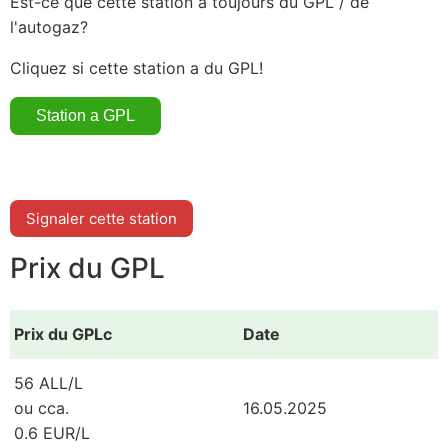
Est-ce que cette station a toujours du GPL / de
l'autogaz?
Cliquez si cette station a du GPL!
Signaler cette station
Prix du GPL
Prix du GPLc
Date
56 ALL/L
ou cca.
16.05.2025
0.6 EUR/L