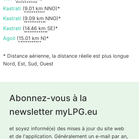
Kastrati
(
9.01 km
NNO)*
Kastrati
(
9.09 km
NNO)*
Kastrati
(
14.46 km
SE)*
Agoil
(
15.01 km
N)*
* Distance aérienne, la distance réelle est plus longue
Nord, Est, Sud, Ouest
Abonnez-vous à la
newsletter myLPG.eu
et soyez informé(e) des mises à jour du site web
et de l'application. Généralement un e-mail par an,