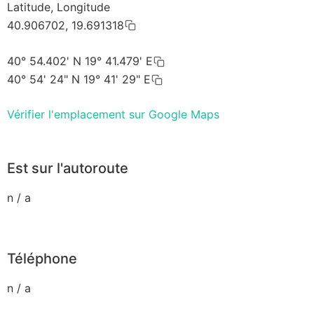
Latitude, Longitude
40.906702, 19.691318
40° 54.402' N 19° 41.479' E
40° 54' 24" N 19° 41' 29" E
Vérifier l'emplacement sur Google Maps
Est sur l'autoroute
n / a
Téléphone
n / a