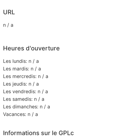
URL
n / a
Heures d'ouverture
Les lundis: n / a
Les mardis: n / a
Les mercredis: n / a
Les jeudis: n / a
Les vendredis: n / a
Les samedis: n / a
Les dimanches: n / a
Vacances: n / a
Informations sur le GPLc