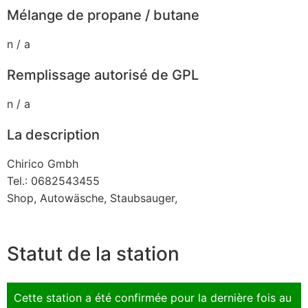
Mélange de propane / butane
n / a
Remplissage autorisé de GPL
n / a
La description
Chirico Gmbh
Tel.: 0682543455
Shop, Autowäsche, Staubsauger,
Statut de la station
Cette station a été confirmée pour la dernière fois au