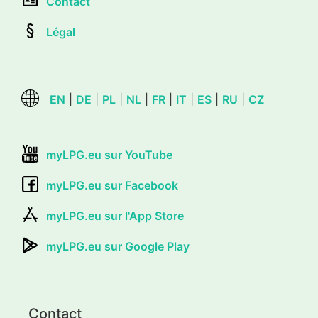
Contact
Légal
EN
|
DE
|
PL
|
NL
|
FR
|
IT
|
ES
|
RU
|
CZ
myLPG.eu sur YouTube
myLPG.eu sur Facebook
myLPG.eu sur l'App Store
myLPG.eu sur Google Play
Contact