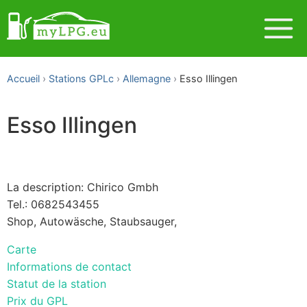
Accueil
Stations GPLc
Allemagne
Esso Illingen
Esso Illingen
La description: Chirico Gmbh
Tel.: 0682543455
Shop, Autowäsche, Staubsauger,
Carte
Informations de contact
Statut de la station
Prix du GPL