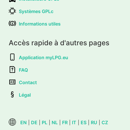
Systèmes GPLc
Informations utiles
Accès rapide à d'autres pages
Application myLPG.eu
FAQ
Contact
Légal
EN
|
DE
|
PL
|
NL
|
FR
|
IT
|
ES
|
RU
|
CZ