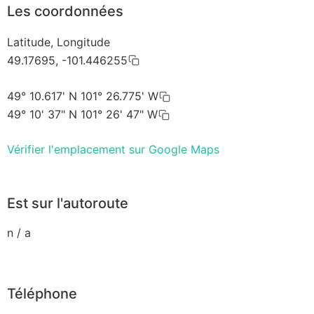
Les coordonnées
Latitude, Longitude
49.17695, -101.446255
49° 10.617' N 101° 26.775' W
49° 10' 37" N 101° 26' 47" W
Vérifier l'emplacement sur Google Maps
Est sur l'autoroute
n / a
Téléphone