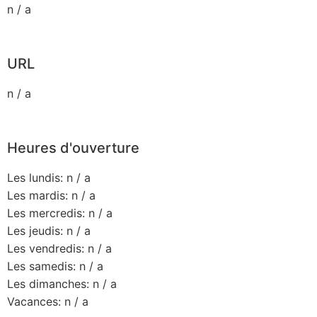
n / a
URL
n / a
Heures d'ouverture
Les lundis: n / a
Les mardis: n / a
Les mercredis: n / a
Les jeudis: n / a
Les vendredis: n / a
Les samedis: n / a
Les dimanches: n / a
Vacances: n / a