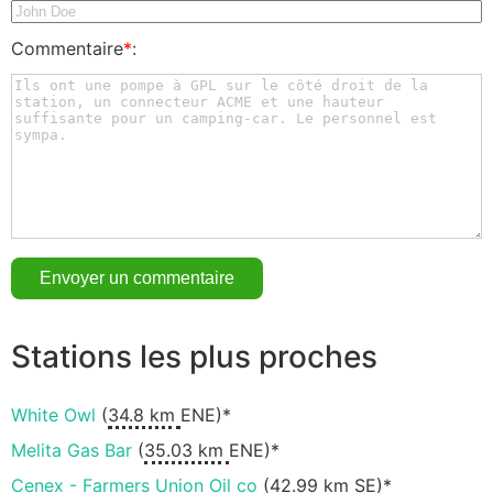
Commentaire
*
:
Stations les plus proches
White Owl
(
34.8 km
ENE)*
Melita Gas Bar
(
35.03 km
ENE)*
Cenex - Farmers Union Oil co
(
42.99 km
SE)*