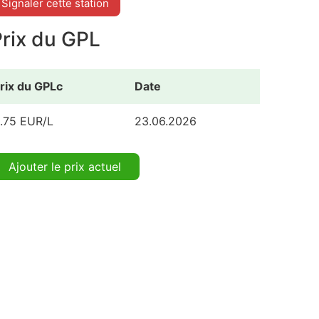
Signaler cette station
Prix du GPL
rix du GPLc
Date
.75 EUR/L
23.06.2026
Ajouter le prix actuel