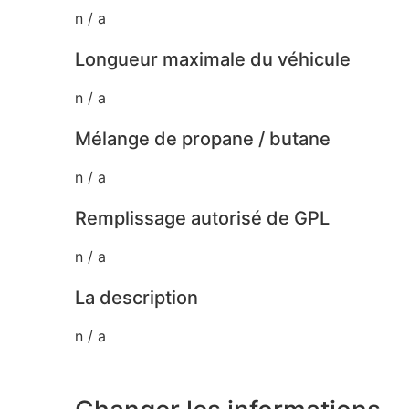
n / a
Longueur maximale du véhicule
n / a
Mélange de propane / butane
n / a
Remplissage autorisé de GPL
n / a
La description
n / a