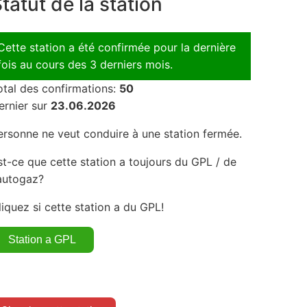
tatut de la station
Cette station a été confirmée pour la dernière
fois au cours des 3 derniers mois.
otal des confirmations:
50
ernier sur
23.06.2026
ersonne ne veut conduire à une station fermée.
st-ce que cette station a toujours du GPL / de
'autogaz?
liquez si cette station a du GPL!