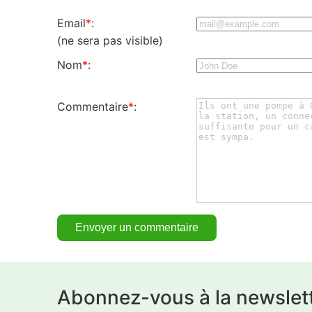
Email
*
:
(ne sera pas visible)
Nom
*
:
Commentaire
*
:
Abonnez-vous à la newslet