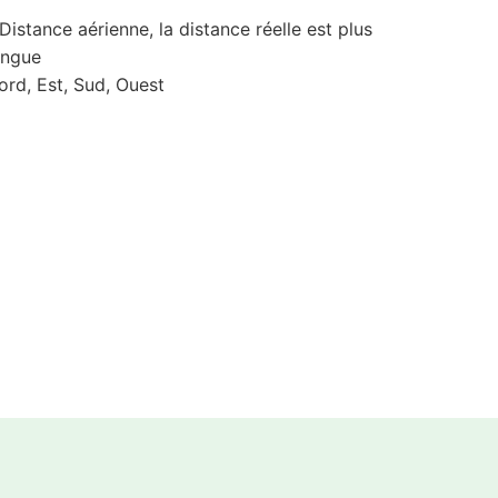
 Distance aérienne, la distance réelle est plus
ongue
ord, Est, Sud, Ouest