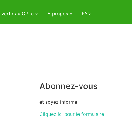
vertir au GPLc
A propos
FAQ
Abonnez-vous
et soyez informé
Cliquez ici pour le formulaire