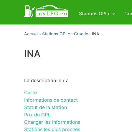
Stations GPLc
Con
Accueil
Stations GPLc
Croatie
INA
INA
La description: n / a
Carte
Informations de contact
Statut de la station
Prix du GPL
Changer les informations
Stations les plus proches