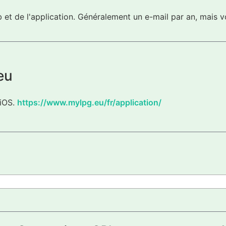
eb et de l'application. Généralement un e-mail par an, mai
eu
 iOS.
https://www.mylpg.eu/fr/application/