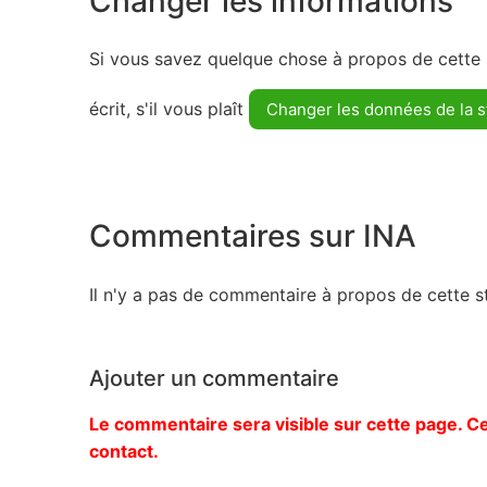
Changer les informations
Si vous savez quelque chose à propos de cette s
écrit, s'il vous plaît
Changer les données de la s
Commentaires sur INA
Il n'y a pas de commentaire à propos de cette st
Ajouter un commentaire
Le commentaire sera visible sur cette page. Ce
contact.