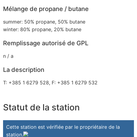
Mélange de propane / butane
summer: 50% propane, 50% butane
winter: 80% propane, 20% butane
Remplissage autorisé de GPL
n / a
La description
T: +385 1 6279 528, F: +385 1 6279 532
Statut de la station
Cette station est vérifiée par le propriétaire de la
station.