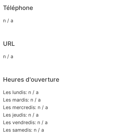
Téléphone
n / a
URL
n / a
Heures d'ouverture
Les lundis: n / a
Les mardis: n / a
Les mercredis: n / a
Les jeudis: n / a
Les vendredis: n / a
Les samedis: n / a