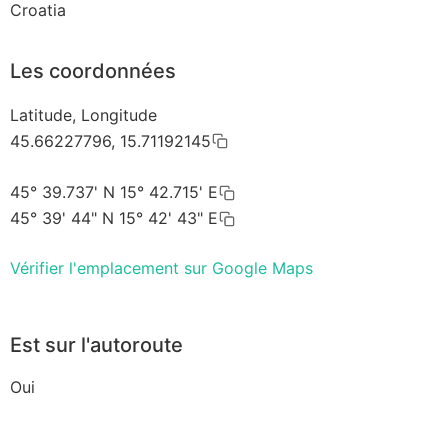
Croatia
Les coordonnées
Latitude, Longitude
45.66227796, 15.71192145
45° 39.737' N 15° 42.715' E
45° 39' 44" N 15° 42' 43" E
Vérifier l'emplacement sur Google Maps
Est sur l'autoroute
Oui