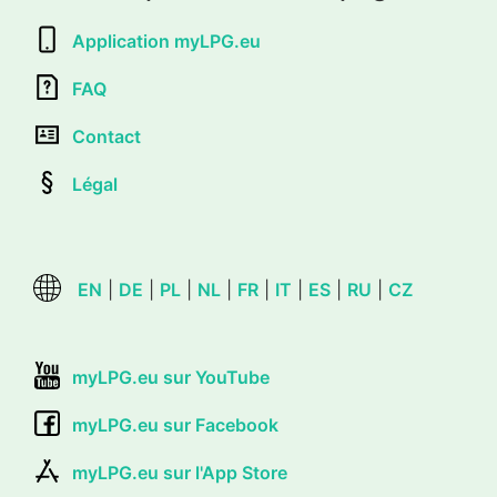
Application myLPG.eu
FAQ
Contact
Légal
EN
|
DE
|
PL
|
NL
|
FR
|
IT
|
ES
|
RU
|
CZ
myLPG.eu sur YouTube
myLPG.eu sur Facebook
myLPG.eu sur l'App Store