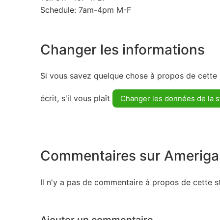
Schedule: 7am-4pm M-F
Changer les informations
Si vous savez quelque chose à propos de cette s
écrit, s'il vous plaît
Changer les données de la s
Commentaires sur Ameriga
Il n'y a pas de commentaire à propos de cette st
Ajouter un commentaire