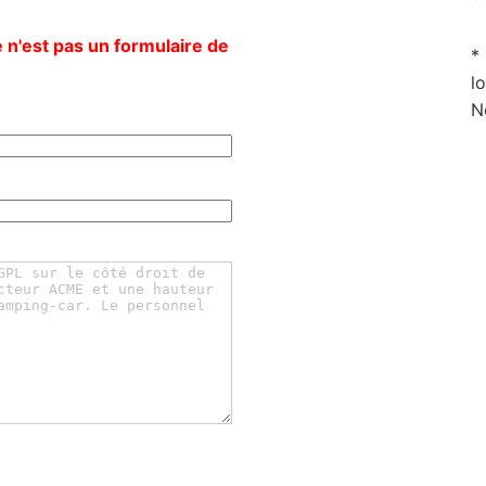
 n'est pas un formulaire de
*
l
N