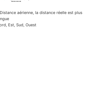
 Distance aérienne, la distance réelle est plus
ongue
ord, Est, Sud, Ouest