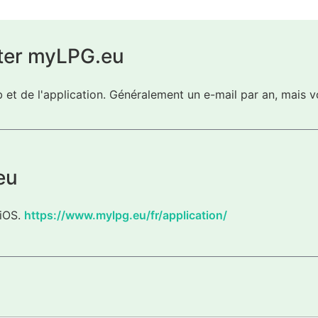
ter myLPG.eu
eb et de l'application. Généralement un e-mail par an, mai
eu
 iOS.
https://www.mylpg.eu/fr/application/