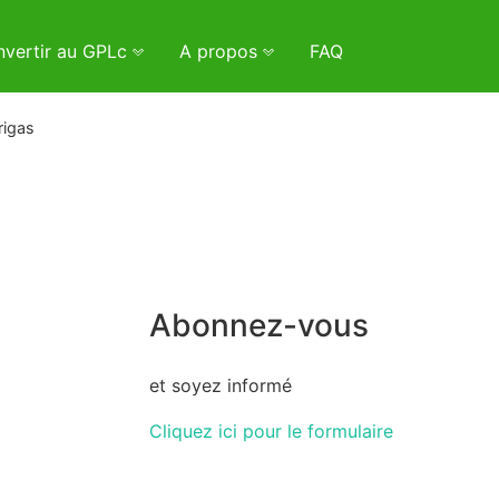
vertir au GPLc
A propos
FAQ
igas
Abonnez-vous
et soyez informé
Cliquez ici pour le formulaire