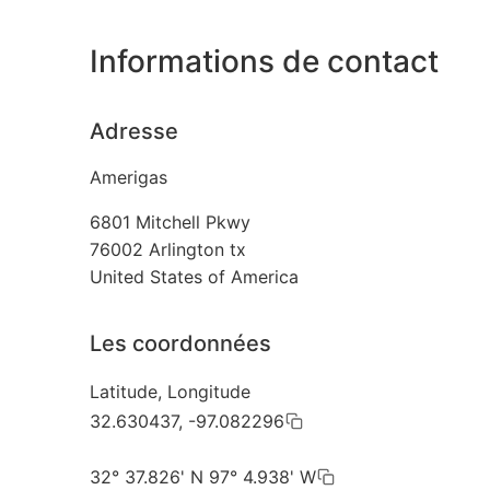
Informations de contact
Adresse
Amerigas
6801 Mitchell Pkwy
76002
Arlington tx
United States of America
Les coordonnées
Latitude, Longitude
32.630437, -97.082296
32° 37.826' N 97° 4.938' W