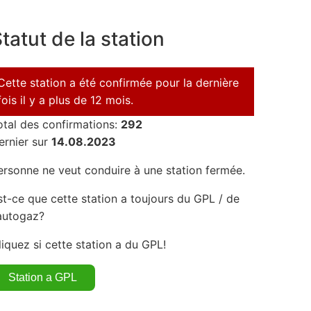
tatut de la station
Cette station a été confirmée pour la dernière
fois il y a plus de 12 mois.
otal des confirmations:
292
ernier sur
14.08.2023
ersonne ne veut conduire à une station fermée.
st-ce que cette station a toujours du GPL / de
'autogaz?
liquez si cette station a du GPL!