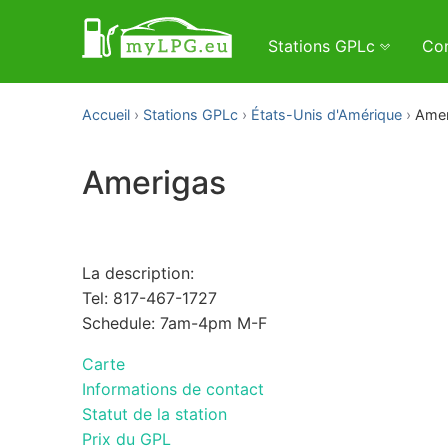
Stations GPLc
Con
Accueil
Stations GPLc
États-Unis d'Amérique
Amer
Amerigas
La description:
Tel: 817-467-1727
Schedule: 7am-4pm M-F
Carte
Informations de contact
Statut de la station
Prix du GPL