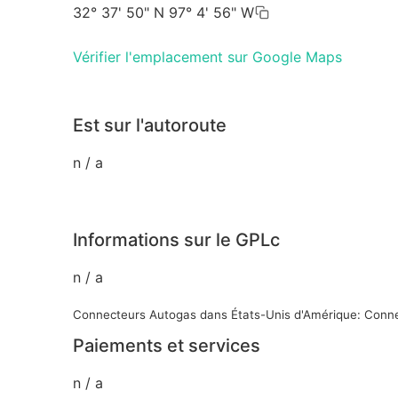
32° 37' 50" N 97° 4' 56" W
Vérifier l'emplacement sur Google Maps
Est sur l'autoroute
n / a
Informations sur le GPLc
n / a
Connecteurs Autogas dans États-Unis d'Amérique: Con
Paiements et services
n / a