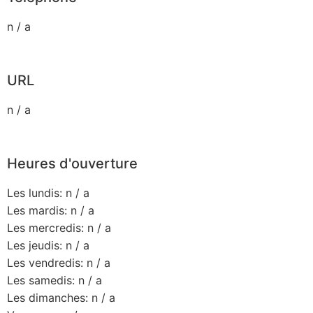
n / a
URL
n / a
Heures d'ouverture
Les lundis: n / a
Les mardis: n / a
Les mercredis: n / a
Les jeudis: n / a
Les vendredis: n / a
Les samedis: n / a
Les dimanches: n / a