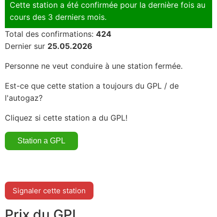
Cette station a été confirmée pour la dernière fois au
cours des 3 derniers mois.
Total des confirmations:
424
Dernier sur
25.05.2026
Personne ne veut conduire à une station fermée.
Est-ce que cette station a toujours du GPL / de
l'autogaz?
Cliquez si cette station a du GPL!
Signaler cette station
Prix du GPL