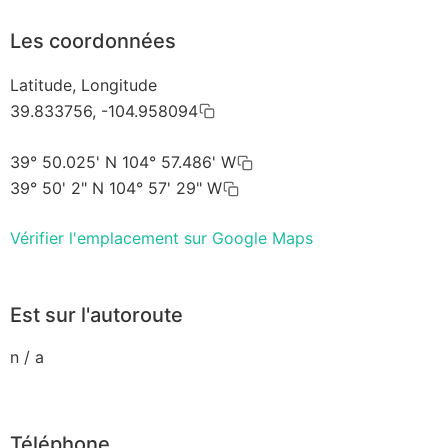
Les coordonnées
Latitude, Longitude
39.833756, -104.958094
39° 50.025' N 104° 57.486' W
39° 50' 2" N 104° 57' 29" W
Vérifier l'emplacement sur Google Maps
Est sur l'autoroute
n / a
Téléphone