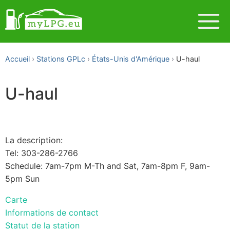
Accueil
Stations GPLc
États-Unis d'Amérique
U-haul
U-haul
La description:
Tel: 303-286-2766
Schedule: 7am-7pm M-Th and Sat, 7am-8pm F, 9am-
5pm Sun
Carte
Informations de contact
Statut de la station