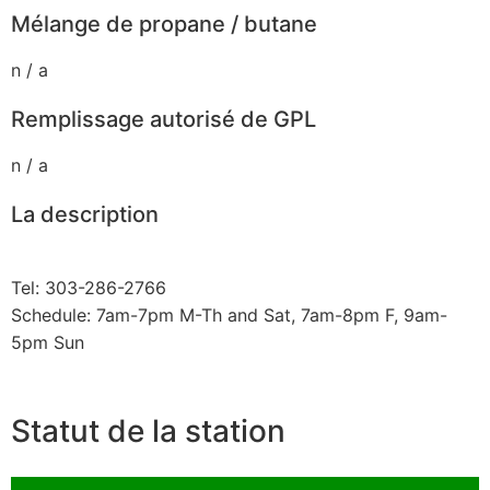
Mélange de propane / butane
n / a
Remplissage autorisé de GPL
n / a
La description
Tel: 303-286-2766
Schedule: 7am-7pm M-Th and Sat, 7am-8pm F, 9am-
5pm Sun
Statut de la station