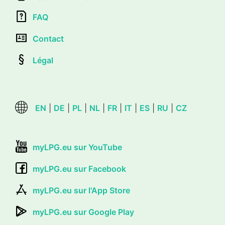
FAQ
Contact
Légal
EN
|
DE
|
PL
|
NL
|
FR
|
IT
|
ES
|
RU
|
CZ
myLPG.eu sur YouTube
myLPG.eu sur Facebook
myLPG.eu sur l'App Store
myLPG.eu sur Google Play