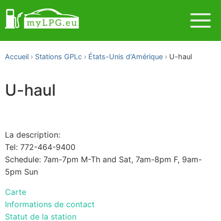
Accueil
Stations GPLc
États-Unis d'Amérique
U-haul
U-haul
La description:
Tel: 772-464-9400
Schedule: 7am-7pm M-Th and Sat, 7am-8pm F, 9am-
5pm Sun
Carte
Informations de contact
Statut de la station