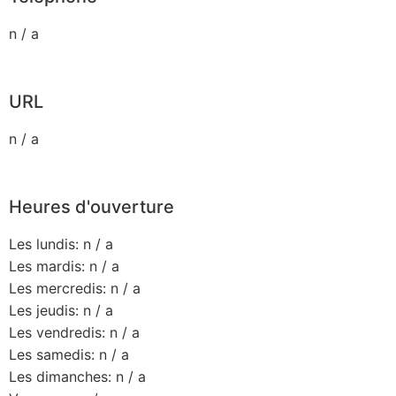
n / a
URL
n / a
Heures d'ouverture
Les lundis: n / a
Les mardis: n / a
Les mercredis: n / a
Les jeudis: n / a
Les vendredis: n / a
Les samedis: n / a
Les dimanches: n / a