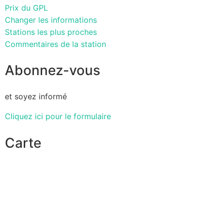
Prix du GPL
Changer les informations
Stations les plus proches
Commentaires de la station
Abonnez-vous
et soyez informé
Cliquez ici pour le formulaire
Carte