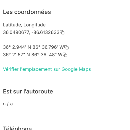
Les coordonnées
Latitude, Longitude
36.0490677, -86.6132633
36° 2.944' N 86° 36.796' W
36° 2' 57" N 86° 36' 48" W
Vérifier l'emplacement sur Google Maps
Est sur l'autoroute
n / a
Téléphone