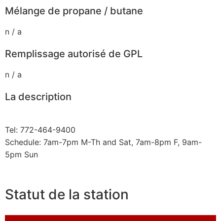
Mélange de propane / butane
n / a
Remplissage autorisé de GPL
n / a
La description
Tel: 772-464-9400
Schedule: 7am-7pm M-Th and Sat, 7am-8pm F, 9am-
5pm Sun
Statut de la station