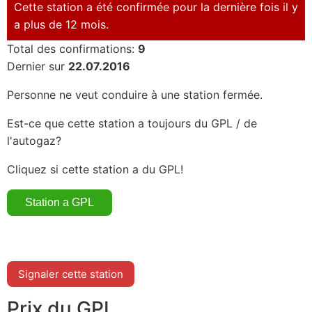
Cette station a été confirmée pour la dernière fois il y
a plus de 12 mois.
Total des confirmations:
9
Dernier sur
22.07.2016
Personne ne veut conduire à une station fermée.
Est-ce que cette station a toujours du GPL / de
l'autogaz?
Cliquez si cette station a du GPL!
Signaler cette station
Prix du GPL