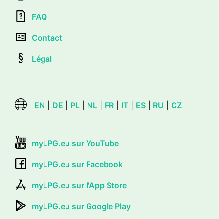
FAQ
Contact
Légal
EN
|
DE
|
PL
|
NL
|
FR
|
IT
|
ES
|
RU
|
CZ
myLPG.eu sur YouTube
myLPG.eu sur Facebook
myLPG.eu sur l'App Store
myLPG.eu sur Google Play