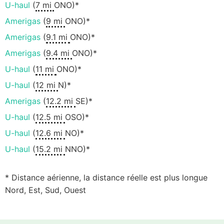
U-haul
(
7 mi
ONO)*
Amerigas
(
9 mi
ONO)*
Amerigas
(
9.1 mi
ONO)*
Amerigas
(
9.4 mi
ONO)*
U-haul
(
11 mi
ONO)*
U-haul
(
12 mi
N)*
Amerigas
(
12.2 mi
SE)*
U-haul
(
12.5 mi
OSO)*
U-haul
(
12.6 mi
NO)*
U-haul
(
15.2 mi
NNO)*
* Distance aérienne, la distance réelle est plus longue
Nord, Est, Sud, Ouest