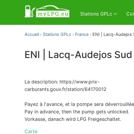
Stations GPLc
Con
Accueil
Stations GPLc
France
ENI | Lacq-Audejos
ENI | Lacq-Audejos Sud
La description: https://www.prix-
carburants.gouv.fr/station/64170012
Payez à l'avance, et la pompe sera déverrouillée
Pay in advance, then the pump gets unlocked.
Vorkasse, danach wird LPG Freigeschaltet.
Carte