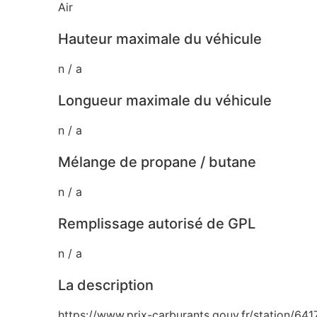
Air
Hauteur maximale du véhicule
n / a
Longueur maximale du véhicule
n / a
Mélange de propane / butane
n / a
Remplissage autorisé de GPL
n / a
La description
https://www.prix-carburants.gouv.fr/station/64