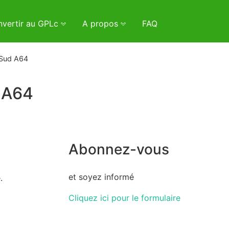
vertir au GPLc
A propos
FAQ
 Sud A64
 A64
Abonnez-vous
et soyez informé
.
Cliquez ici pour le formulaire