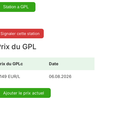
Signaler cette station
Prix du GPL
rix du GPLc
Date
.149 EUR/L
06.08.2026
Ajouter le prix actuel