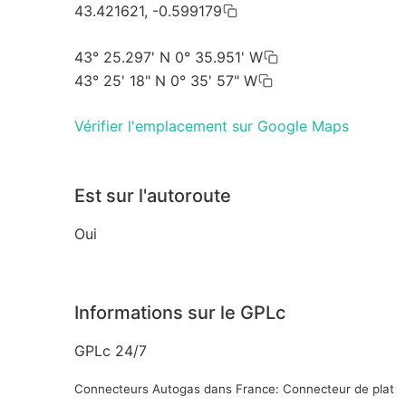
43.421621, -0.599179
43° 25.297' N 0° 35.951' W
43° 25' 18" N 0° 35' 57" W
Vérifier l'emplacement sur Google Maps
Est sur l'autoroute
Oui
Informations sur le GPLc
GPLc 24/7
Connecteurs Autogas dans France: Connecteur de plat