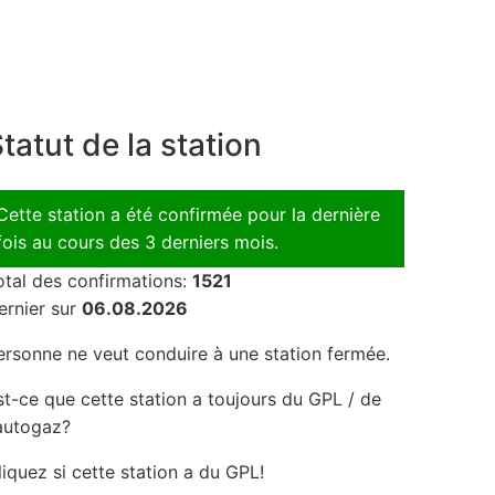
tatut de la station
Cette station a été confirmée pour la dernière
fois au cours des 3 derniers mois.
otal des confirmations:
1521
ernier sur
06.08.2026
ersonne ne veut conduire à une station fermée.
st-ce que cette station a toujours du GPL / de
'autogaz?
liquez si cette station a du GPL!