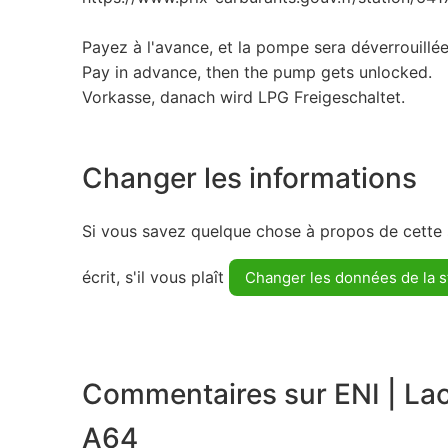
Payez à l'avance, et la pompe sera déverrouillée
Pay in advance, then the pump gets unlocked.
Vorkasse, danach wird LPG Freigeschaltet.
Changer les informations
Si vous savez quelque chose à propos de cette s
écrit, s'il vous plaît
Changer les données de la s
Commentaires sur ENI | La
A64