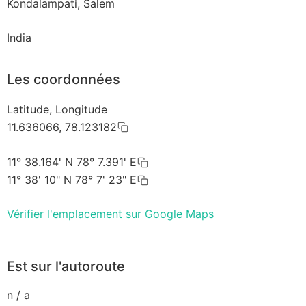
Kondalampati, Salem
India
Les coordonnées
Latitude, Longitude
11.636066, 78.123182
11° 38.164' N 78° 7.391' E
11° 38' 10" N 78° 7' 23" E
Vérifier l'emplacement sur Google Maps
Est sur l'autoroute
n / a