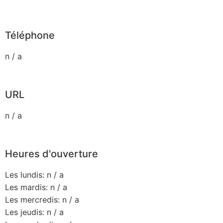
Téléphone
n / a
URL
n / a
Heures d'ouverture
Les lundis: n / a
Les mardis: n / a
Les mercredis: n / a
Les jeudis: n / a