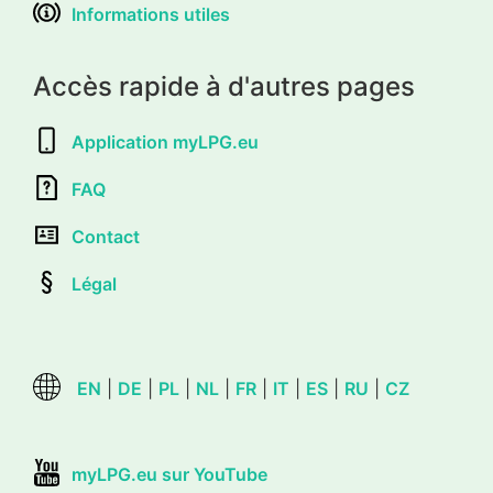
Informations utiles
Accès rapide à d'autres pages
Application myLPG.eu
FAQ
Contact
Légal
EN
|
DE
|
PL
|
NL
|
FR
|
IT
|
ES
|
RU
|
CZ
myLPG.eu sur YouTube