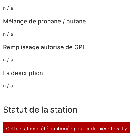
n / a
Mélange de propane / butane
n / a
Remplissage autorisé de GPL
n / a
La description
n / a
Statut de la station
Cette station a été confirmée pour la dernière fois il y