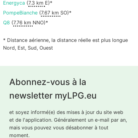
Energyca
(
7.3 km
E)*
PompeBianche
(
7.67 km
SO)*
Q8
(
7.76 km
NNO)*
* Distance aérienne, la distance réelle est plus longue
Nord, Est, Sud, Ouest
Abonnez-vous à la
newsletter myLPG.eu
et soyez informé(e) des mises à jour du site web
et de l'application. Généralement un e-mail par an,
mais vous pouvez vous désabonner à tout
moment.