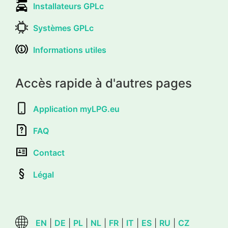
Installateurs GPLc
Systèmes GPLc
Informations utiles
Accès rapide à d'autres pages
Application myLPG.eu
FAQ
Contact
Légal
EN
|
DE
|
PL
|
NL
|
FR
|
IT
|
ES
|
RU
|
CZ