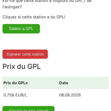
Est-ce que cette station a toujours du GPL / de
l'autogaz?
Cliquez si cette station a du GPL!
Signaler cette station
Prix du GPL
Prix du GPLc
Date
0.758 EUR/L
06.08.2026
Ajouter le prix actuel