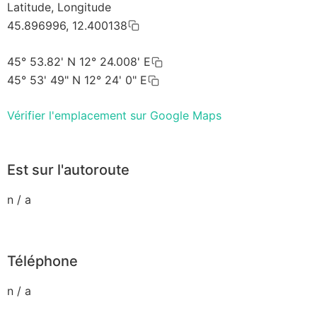
Latitude, Longitude
45.896996, 12.400138
45° 53.82' N 12° 24.008' E
45° 53' 49" N 12° 24' 0" E
Vérifier l'emplacement sur Google Maps
Est sur l'autoroute
n / a
Téléphone
n / a