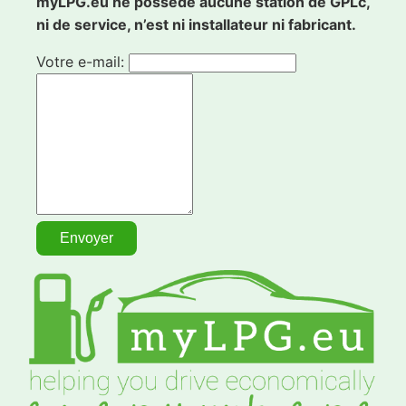
myLPG.eu ne possède aucune station de GPLc,
ni de service, n’est ni installateur ni fabricant.
Votre e-mail: