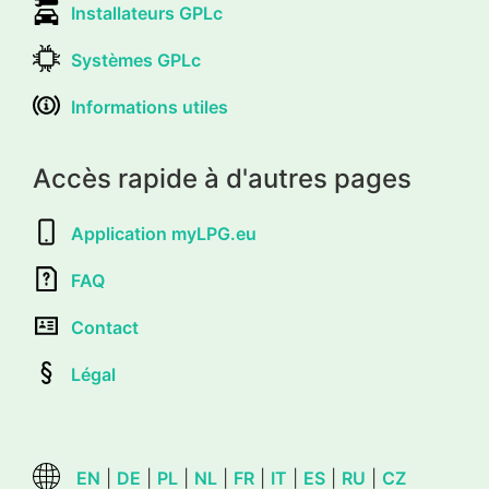
Installateurs GPLc
Systèmes GPLc
Informations utiles
Accès rapide à d'autres pages
Application myLPG.eu
FAQ
Contact
Légal
EN
|
DE
|
PL
|
NL
|
FR
|
IT
|
ES
|
RU
|
CZ