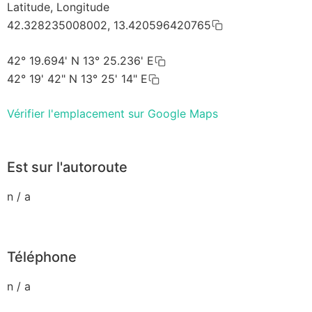
Latitude, Longitude
42.328235008002, 13.420596420765
42° 19.694' N 13° 25.236' E
42° 19' 42" N 13° 25' 14" E
Vérifier l'emplacement sur Google Maps
Est sur l'autoroute
n / a
Téléphone
n / a