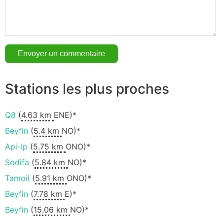
Stations les plus proches
Q8
(
4.63 km
ENE)*
Beyfin
(
5.4 km
NO)*
Api-Ip
(
5.75 km
ONO)*
Sodifa
(
5.84 km
NO)*
Tamoil
(
5.91 km
ONO)*
Beyfin
(
7.78 km
E)*
Beyfin
(
15.06 km
NO)*