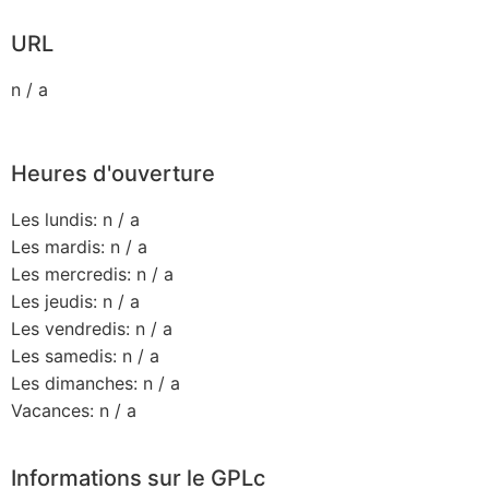
URL
n / a
Heures d'ouverture
Les lundis: n / a
Les mardis: n / a
Les mercredis: n / a
Les jeudis: n / a
Les vendredis: n / a
Les samedis: n / a
Les dimanches: n / a
Vacances: n / a
Informations sur le GPLc