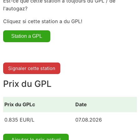
Est-ce que cette station a toujours du GPL / de
l'autogaz?
Cliquez si cette station a du GPL!
Signaler cette station
Prix du GPL
Prix du GPLc
Date
0.835 EUR/L
07.08.2026
Ajouter le prix actuel