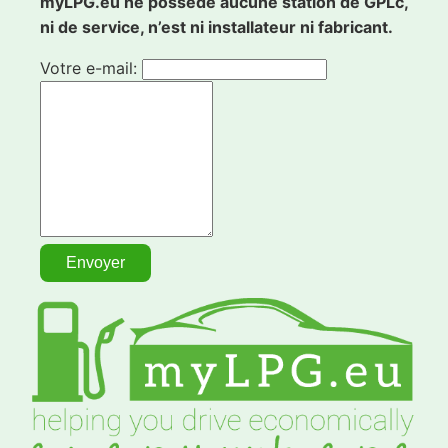
myLPG.eu ne possède aucune station de GPLc,
ni de service, n’est ni installateur ni fabricant.
Votre e-mail: