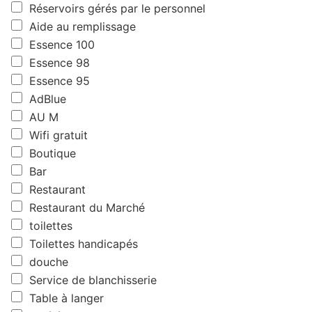
Réservoirs gérés par le personnel
Aide au remplissage
Essence 100
Essence 98
Essence 95
AdBlue
AU M
Wifi gratuit
Boutique
Bar
Restaurant
Restaurant du Marché
toilettes
Toilettes handicapés
douche
Service de blanchisserie
Table à langer