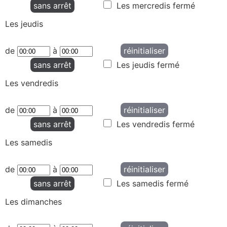
sans arrêt
Les mercredis fermé
Les jeudis
de
à
réinitialiser
sans arrêt
Les jeudis fermé
Les vendredis
de
à
réinitialiser
sans arrêt
Les vendredis fermé
Les samedis
de
à
réinitialiser
sans arrêt
Les samedis fermé
Les dimanches