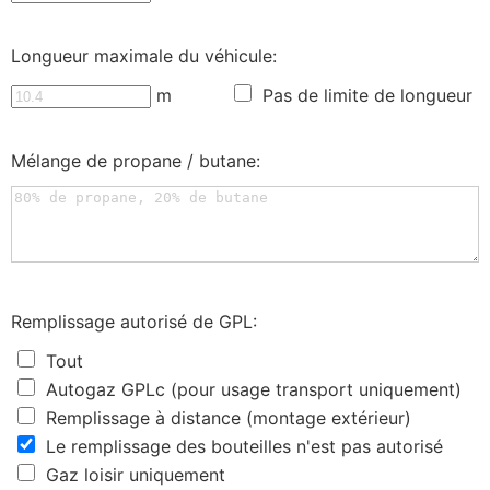
Longueur maximale du véhicule:
m
Pas de limite de longueur
Mélange de propane / butane:
Remplissage autorisé de GPL:
Tout
Autogaz GPLc (pour usage transport uniquement)
Remplissage à distance (montage extérieur)
Le remplissage des bouteilles n'est pas autorisé
Gaz loisir uniquement