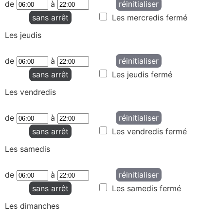
de
à
réinitialiser
sans arrêt
Les mercredis fermé
Les jeudis
de
à
réinitialiser
sans arrêt
Les jeudis fermé
Les vendredis
de
à
réinitialiser
sans arrêt
Les vendredis fermé
Les samedis
de
à
réinitialiser
sans arrêt
Les samedis fermé
Les dimanches