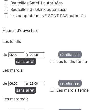
Bouteilles Safefill autorisées
Bouteilles GasBank autorisées
Les adaptateurs NE SONT PAS autorisés
Heures d'ouverture:
Les lundis
de
à
réinitialiser
sans arrêt
Les lundis fermé
Les mardis
de
à
réinitialiser
sans arrêt
Les mardis fermé
Les mercredis