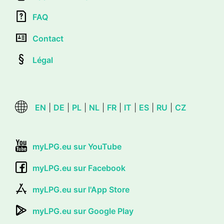
FAQ
Contact
Légal
EN
|
DE
|
PL
|
NL
|
FR
|
IT
|
ES
|
RU
|
CZ
myLPG.eu sur YouTube
myLPG.eu sur Facebook
myLPG.eu sur l'App Store
myLPG.eu sur Google Play