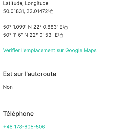
Latitude, Longitude
50.01831, 22.01472
50° 1.099' N 22° 0.883' E
50° 1' 6" N 22° 0' 53" E
Vérifier l'emplacement sur Google Maps
Est sur l'autoroute
Non
Téléphone
+48 178-605-506