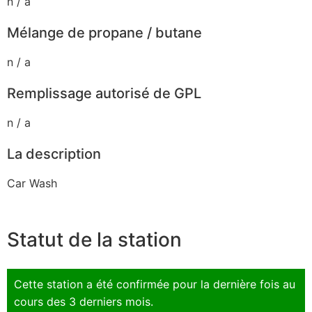
n / a
Mélange de propane / butane
n / a
Remplissage autorisé de GPL
n / a
La description
Car Wash
Statut de la station
Cette station a été confirmée pour la dernière fois au
cours des 3 derniers mois.