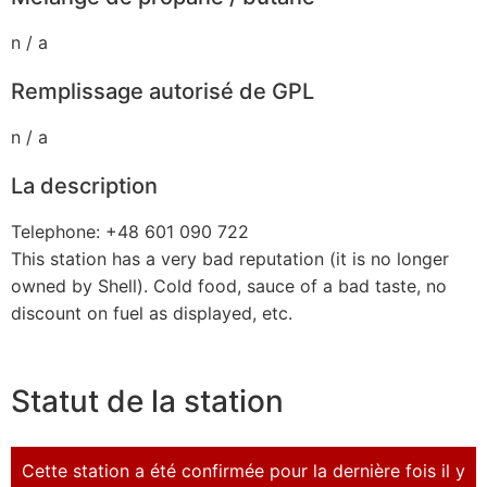
n / a
Remplissage autorisé de GPL
n / a
La description
Telephone: +48 601 090 722
This station has a very bad reputation (it is no longer
owned by Shell). Cold food, sauce of a bad taste, no
discount on fuel as displayed, etc.
Statut de la station
Cette station a été confirmée pour la dernière fois il y