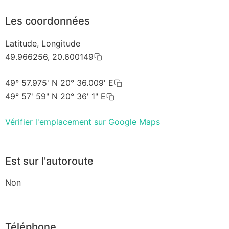
Les coordonnées
Latitude, Longitude
49.966256, 20.600149
49° 57.975' N 20° 36.009' E
49° 57' 59" N 20° 36' 1" E
Vérifier l'emplacement sur Google Maps
Est sur l'autoroute
Non
Téléphone