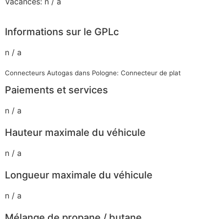
Vacances: n / a
Informations sur le GPLc
n / a
Connecteurs Autogas dans Pologne: Connecteur de plat
Paiements et services
n / a
Hauteur maximale du véhicule
n / a
Longueur maximale du véhicule
n / a
Mélange de propane / butane