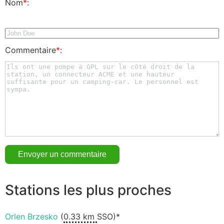
Nom
*
:
Commentaire
*
:
Stations les plus proches
Orlen Brzesko
(
0.33 km
SSO)*