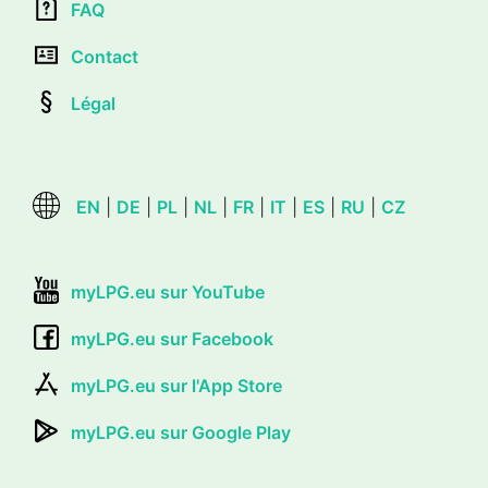
FAQ
Contact
Légal
EN
|
DE
|
PL
|
NL
|
FR
|
IT
|
ES
|
RU
|
CZ
myLPG.eu sur YouTube
myLPG.eu sur Facebook
myLPG.eu sur l'App Store
myLPG.eu sur Google Play