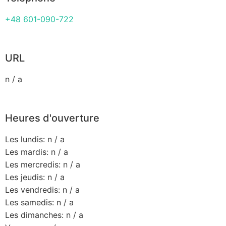
+48 601-090-722
URL
n / a
Heures d'ouverture
Les lundis: n / a
Les mardis: n / a
Les mercredis: n / a
Les jeudis: n / a
Les vendredis: n / a
Les samedis: n / a
Les dimanches: n / a