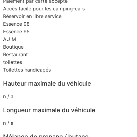
Paiement par carte accepté
Accès facile pour les camping-cars
Réservoir en libre service
Essence 98
Essence 95
AU M
Boutique
Restaurant
toilettes
Toilettes handicapés
Hauteur maximale du véhicule
n / a
Longueur maximale du véhicule
n / a
Mélange de propane / butane