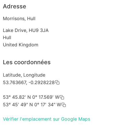
Adresse
Morrisons, Hull
Lake Drive, HU9 3JA
Hull
United Kingdom
Les coordonnées
Latitude, Longitude
53.763667, -0.2928228
53° 45.82' N 0° 17.569' W
53° 45' 49" N 0° 17' 34" W
Vérifier l'emplacement sur Google Maps