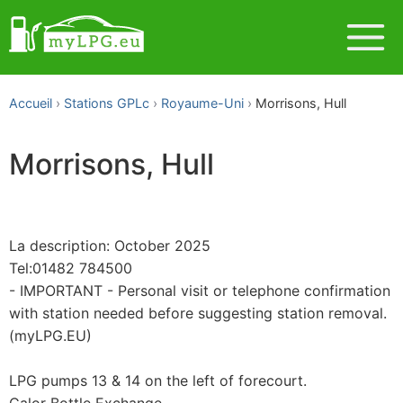
Accueil
Stations GPLc
Royaume-Uni
Morrisons, Hull
Morrisons, Hull
La description: October 2025
Tel:01482 784500
- IMPORTANT - Personal visit or telephone confirmation
with station needed before suggesting station removal.
(myLPG.EU)
LPG pumps 13 & 14 on the left of forecourt.
Calor Bottle Exchange.