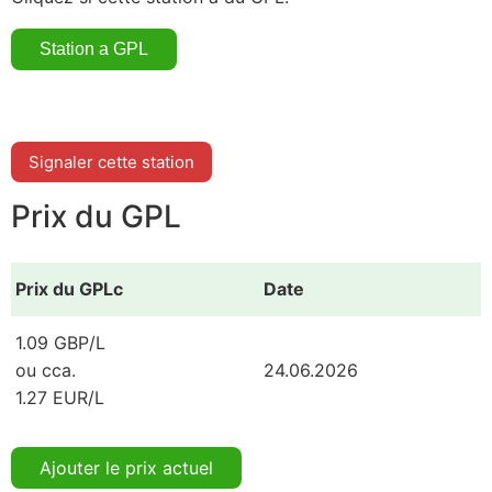
Signaler cette station
Prix du GPL
Prix du GPLc
Date
1.09 GBP/L
ou cca.
24.06.2026
1.27 EUR/L
Ajouter le prix actuel