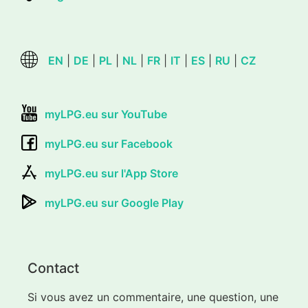
EN
|
DE
|
PL
|
NL
|
FR
|
IT
|
ES
|
RU
|
CZ
myLPG.eu sur YouTube
myLPG.eu sur Facebook
myLPG.eu sur l'App Store
myLPG.eu sur Google Play
Contact
Si vous avez un commentaire, une question, une