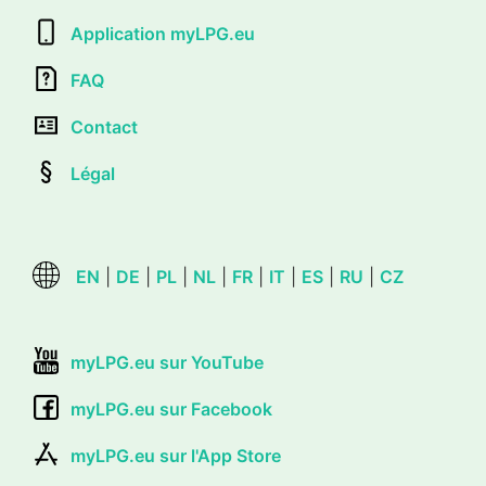
Application myLPG.eu
FAQ
Contact
Légal
EN
|
DE
|
PL
|
NL
|
FR
|
IT
|
ES
|
RU
|
CZ
myLPG.eu sur YouTube
myLPG.eu sur Facebook
myLPG.eu sur l'App Store