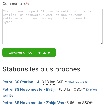
Commentaire
*
:
Stations les plus proches
Petrol BS Starine - J
(
0.13 km
SSE)*
Station vérifiée
Petrol BS Novo mesto - Bršljin
(
5.6 km
OSO)*
Station
vérifiée
Petrol BS Novo mesto - Žabja Vas
(
5.66 km
SSO)*