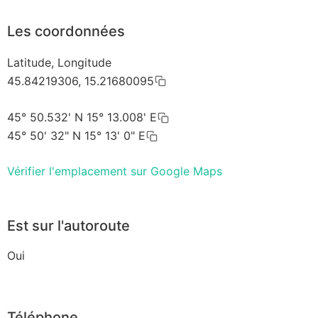
Les coordonnées
Latitude, Longitude
45.84219306, 15.21680095
45° 50.532' N 15° 13.008' E
45° 50' 32" N 15° 13' 0" E
Vérifier l'emplacement sur Google Maps
Est sur l'autoroute
Oui
Téléphone