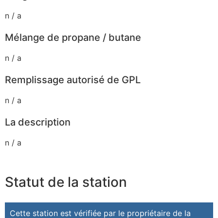
n / a
Mélange de propane / butane
n / a
Remplissage autorisé de GPL
n / a
La description
n / a
Statut de la station
Cette station est vérifiée par le propriétaire de la