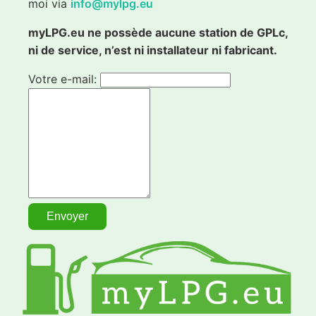
moi via
info@mylpg.eu
myLPG.eu ne possède aucune station de GPLc,
ni de service, n’est ni installateur ni fabricant.
Votre e-mail: