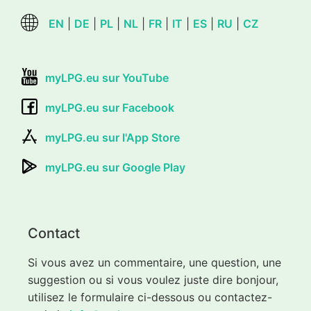
EN
|
DE
|
PL
|
NL
|
FR
|
IT
|
ES
|
RU
|
CZ
myLPG.eu sur YouTube
myLPG.eu sur Facebook
myLPG.eu sur l'App Store
myLPG.eu sur Google Play
Contact
Si vous avez un commentaire, une question, une
suggestion ou si vous voulez juste dire bonjour,
utilisez le formulaire ci-dessous ou contactez-