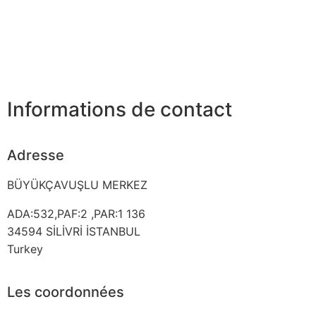
Informations de contact
Adresse
BÜYÜKÇAVUŞLU MERKEZ
ADA:532,PAF:2 ,PAR:1 136
34594
SİLİVRİ İSTANBUL
Turkey
Les coordonnées