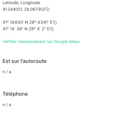
Latitude, Longitude
41.244051, 28.067352
41° 14.643' N 28° 4.041' E
41° 14' 39" N 28° 4' 2" E
Vérifier l'emplacement sur Google Maps
Est sur l'autoroute
n / a
Téléphone
n / a