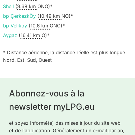
Shell
(
9.68 km
ONO)*
bp ÇerkezkÖy
(
10.49 km
NO)*
bp Velikoy
(
10.6 km
ONO)*
Aygaz
(
16.41 km
O)*
* Distance aérienne, la distance réelle est plus longue
Nord, Est, Sud, Ouest
Abonnez-vous à la
newsletter myLPG.eu
et soyez informé(e) des mises à jour du site web
et de l'application. Généralement un e-mail par an,