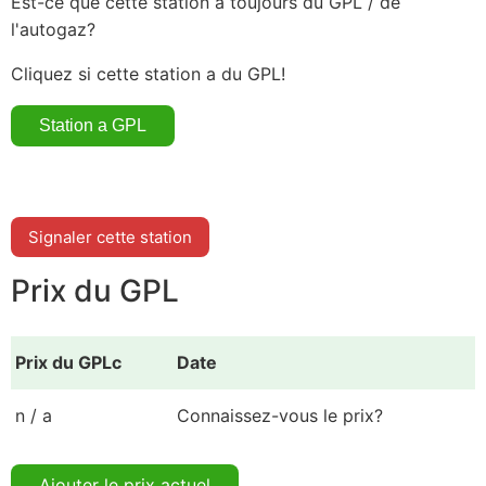
Est-ce que cette station a toujours du GPL / de
l'autogaz?
Cliquez si cette station a du GPL!
Signaler cette station
Prix du GPL
Prix du GPLc
Date
n / a
Connaissez-vous le prix?
Ajouter le prix actuel