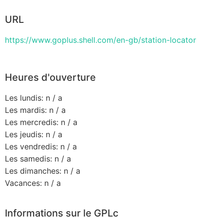
URL
https://www.goplus.shell.com/en-gb/station-locator
Heures d'ouverture
Les lundis: n / a
Les mardis: n / a
Les mercredis: n / a
Les jeudis: n / a
Les vendredis: n / a
Les samedis: n / a
Les dimanches: n / a
Vacances: n / a
Informations sur le GPLc