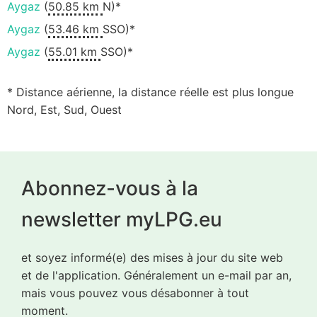
Aygaz
(
50.85 km
N)*
Aygaz
(
53.46 km
SSO)*
Aygaz
(
55.01 km
SSO)*
* Distance aérienne, la distance réelle est plus longue
Nord, Est, Sud, Ouest
Abonnez-vous à la
newsletter myLPG.eu
et soyez informé(e) des mises à jour du site web
et de l'application. Généralement un e-mail par an,
mais vous pouvez vous désabonner à tout
moment.