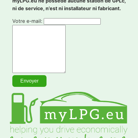
myLPG.eu ne possède aucune station de GPLc,
ni de service, n’est ni installateur ni fabricant.
Votre e-mail: