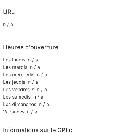
URL
n / a
Heures d'ouverture
Les lundis: n / a
Les mardis: n / a
Les mercredis: n / a
Les jeudis: n / a
Les vendredis: n / a
Les samedis: n / a
Les dimanches: n / a
Vacances: n / a
Informations sur le GPLc