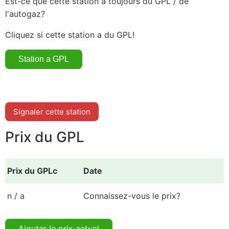
Est-ce que cette station a toujours du GPL / de
l'autogaz?
Cliquez si cette station a du GPL!
Signaler cette station
Prix du GPL
Prix du GPLc
Date
n / a
Connaissez-vous le prix?
Ajouter le prix actuel