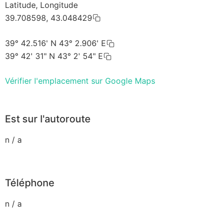
Latitude, Longitude
39.708598, 43.048429
39° 42.516' N 43° 2.906' E
39° 42' 31" N 43° 2' 54" E
Vérifier l'emplacement sur Google Maps
Est sur l'autoroute
n / a
Téléphone
n / a