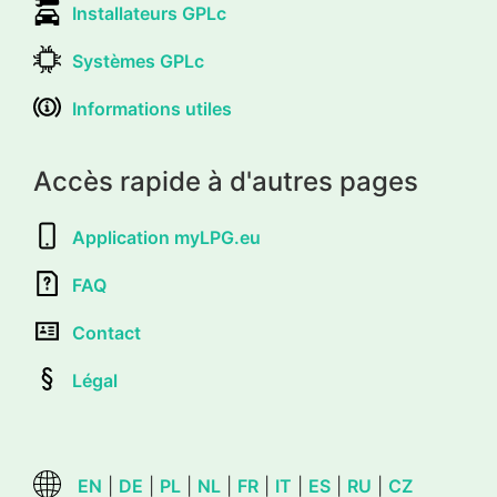
Installateurs GPLc
Systèmes GPLc
Informations utiles
Accès rapide à d'autres pages
Application myLPG.eu
FAQ
Contact
Légal
EN
|
DE
|
PL
|
NL
|
FR
|
IT
|
ES
|
RU
|
CZ