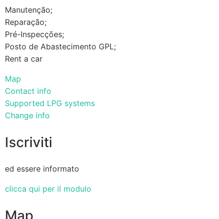
Manutenção;
Reparação;
Pré-Inspecções;
Posto de Abastecimento GPL;
Rent a car
Map
Contact info
Supported LPG systems
Change info
Iscriviti
ed essere informato
clicca qui per il modulo
Map