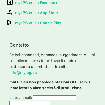
myLPG.eu su Facebook
myLPG.eu su App Store
myLPG.eu su Google Play
Contatto
Se hai commenti, domande, suggerimenti o vuoi
semplicemente salutarti, usa il modulo
sottostante o contattami tramite
info@mylpg.eu
myLPG.eu non possiede stazioni GPL, servizi,
installatori o altre società di produzione.
La tua email: