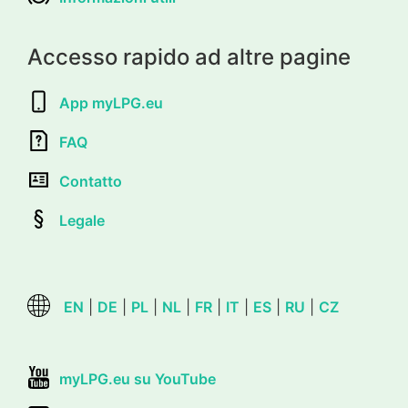
Accesso rapido ad altre pagine
App myLPG.eu
FAQ
Contatto
Legale
EN
|
DE
|
PL
|
NL
|
FR
|
IT
|
ES
|
RU
|
CZ
myLPG.eu su YouTube