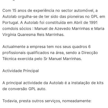
Com 15 anos de experiência no sector automóvel, a
Autolab orgulha-se de ter sido das pioneiras no GPL em
Portugal. A Autolab foi constituída em Abril de 1991
comdois sócios : Manuel de Azevedo Marrinhas e Maria
Virgínia Quaresma Reis Marrinhas.
Actualmente a empresa tem nos seus quadros 6
profissionais qualificados na área, sendo a Direcção
Técnica exercida pelo Sr Manuel Marrinhas.
Actividade Principal
A principal actividade da Autolab é a instalação de kits
de conversão GPL auto.
Todavia, presta outros serviços, nomeadamente: