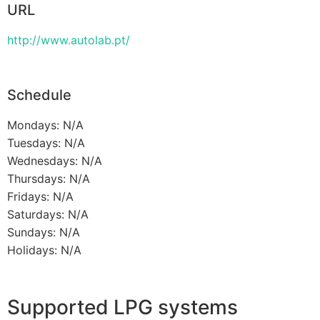
URL
http://www.autolab.pt/
Schedule
Mondays: N/A
Tuesdays: N/A
Wednesdays: N/A
Thursdays: N/A
Fridays: N/A
Saturdays: N/A
Sundays: N/A
Holidays: N/A
Supported LPG systems