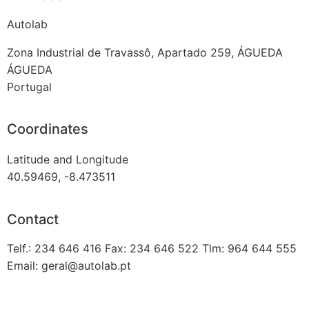
Autolab
Zona Industrial de Travassô, Apartado 259, ÁGUEDA
ÁGUEDA
Portugal
Coordinates
Latitude and Longitude
40.59469, -8.473511
Contact
Telf.: 234 646 416 Fax: 234 646 522 Tlm: 964 644 555
Email: geral@autolab.pt