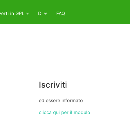
erti in GPL
Di
FAQ
Iscriviti
ed essere informato
clicca qui per il modulo