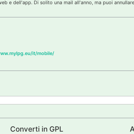
eb e dell'app. Di solito una mail all'anno, ma puoi annullare
www.mylpg.eu/it/mobile/
Converti in GPL
A