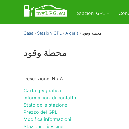
Stazioni GPL
Conv
Casa
Stazioni GPL
Algeria
محطة وقود
محطة وقود
Descrizione: N / A
Carta geografica
Informazioni di contatto
Stato della stazione
Prezzo del GPL
Modifica informazioni
Stazioni più vicine