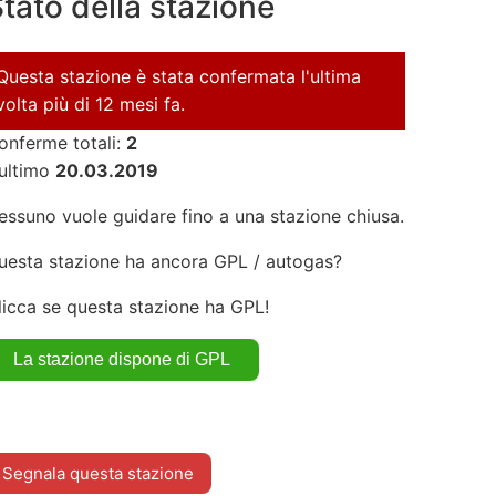
tato della stazione
Questa stazione è stata confermata l'ultima
volta più di 12 mesi fa.
onferme totali:
2
'ultimo
20.03.2019
essuno vuole guidare fino a una stazione chiusa.
uesta stazione ha ancora GPL / autogas?
licca se questa stazione ha GPL!
Segnala questa stazione