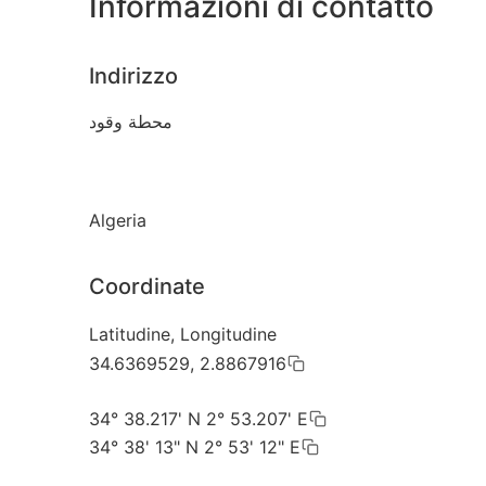
Informazioni di contatto
Indirizzo
محطة وقود
Algeria
Coordinate
Latitudine, Longitudine
34.6369529, 2.8867916
34° 38.217' N 2° 53.207' E
34° 38' 13" N 2° 53' 12" E