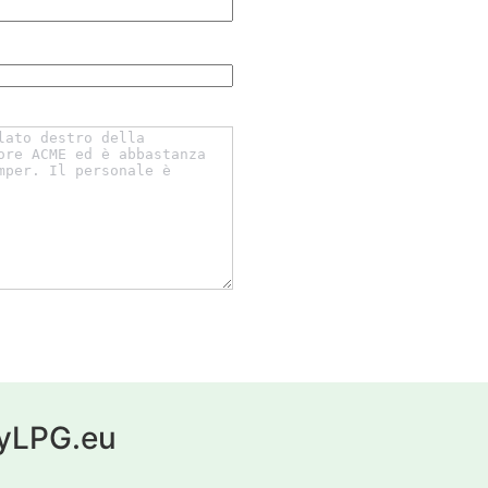
 myLPG.eu