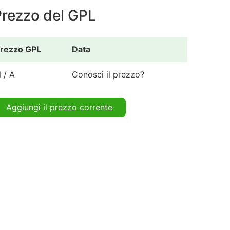
Prezzo del GPL
rezzo GPL
Data
 / A
Conosci il prezzo?
Aggiungi il prezzo corrente