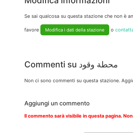
Modifica informazioni
Se sai qualcosa su questa stazione che non è anc
favore
o
contatt
Modifica i dati della stazione
Commenti su محطة وقود
Non ci sono commenti su questa stazione. Aggi
Aggiungi un commento
Il commento sarà visibile in questa pagina. Non