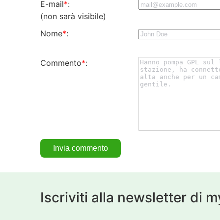
E-mail
*
:
(non sarà visibile)
Nome
*
:
Commento
*
:
Iscriviti alla newsletter di