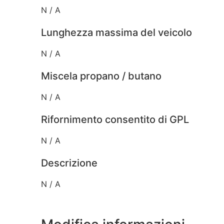
N / A
Lunghezza massima del veicolo
N / A
Miscela propano / butano
N / A
Rifornimento consentito di GPL
N / A
Descrizione
N / A