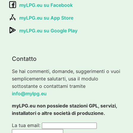
myLPG.eu su Facebook
myLPG.eu su App Store
myLPG.eu su Google Play
Contatto
Se hai commenti, domande, suggerimenti o vuoi
semplicemente salutarti, usa il modulo
sottostante o contattami tramite
info@mylpg.eu
myLPG.eu non possiede stazioni GPL, servizi,
installatori o altre società di produzione.
La tua email: