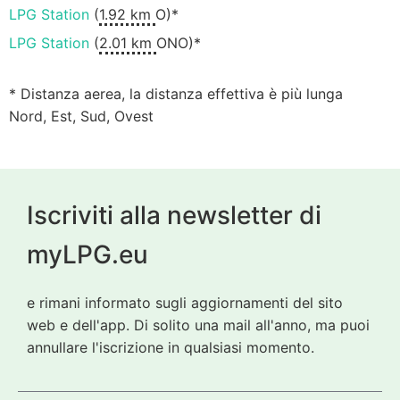
LPG Station
(
1.92 km
O)*
LPG Station
(
2.01 km
ONO)*
* Distanza aerea, la distanza effettiva è più lunga
Nord, Est, Sud, Ovest
Iscriviti alla newsletter di
myLPG.eu
e rimani informato sugli aggiornamenti del sito
web e dell'app. Di solito una mail all'anno, ma puoi
annullare l'iscrizione in qualsiasi momento.