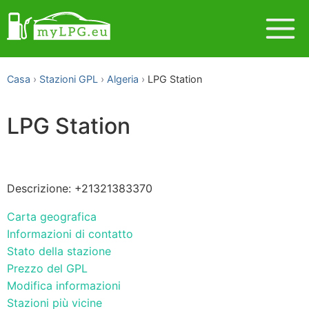
Casa
Stazioni GPL
Algeria
LPG Station
LPG Station
Descrizione: +21321383370
Carta geografica
Informazioni di contatto
Stato della stazione
Prezzo del GPL
Modifica informazioni
Stazioni più vicine