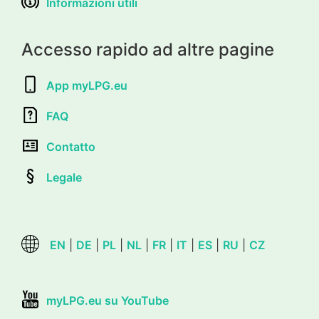
Informazioni utili
Accesso rapido ad altre pagine
App myLPG.eu
FAQ
Contatto
Legale
EN
|
DE
|
PL
|
NL
|
FR
|
IT
|
ES
|
RU
|
CZ
myLPG.eu su YouTube