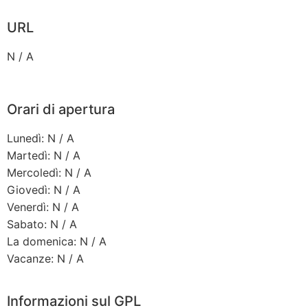
URL
N / A
Orari di apertura
Lunedì: N / A
Martedì: N / A
Mercoledì: N / A
Giovedì: N / A
Venerdì: N / A
Sabato: N / A
La domenica: N / A
Vacanze: N / A
Informazioni sul GPL