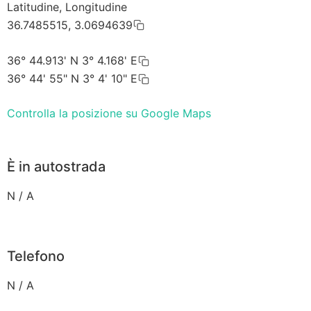
Latitudine, Longitudine
36.7485515, 3.0694639
36° 44.913' N 3° 4.168' E
36° 44' 55" N 3° 4' 10" E
Controlla la posizione su Google Maps
È in autostrada
N / A
Telefono
N / A