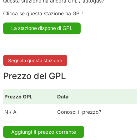
Questa stazione ha ancora GPL / autogas?
Clicca se questa stazione ha GPL!
Segnala questa stazione
Prezzo del GPL
Prezzo GPL
Data
N / A
Conosci il prezzo?
Aggiungi il prezzo corrente