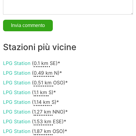
Stazioni più vicine
LPG Station
(
0.1 km
SE)*
LPG Station
(
0.49 km
N)*
LPG Station
(
0.51 km
OSO)*
LPG Station
(
1.1 km
S)*
LPG Station
(
1.14 km
S)*
LPG Station
(
1.27 km
NNO)*
LPG Station
(
1.53 km
ESE)*
LPG Station
(
1.87 km
OSO)*