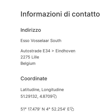
Informazioni di contatto
Indirizzo
Esso Vosselaar South
Autostrade E34 > Eindhoven
2275
Lille
Belgium
Coordinate
Latitudine, Longitudine
51.29132, 4.8709
51° 17.479' N 4° 52.254' E