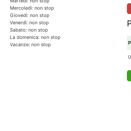
Martedì: non stop
Mercoledì: non stop
Giovedì: non stop
Venerdì: non stop
Sabato: non stop
La domenica: non stop
P
Vacanze: non stop
0