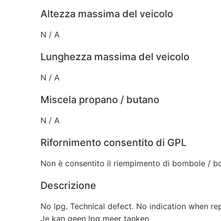
Altezza massima del veicolo
N / A
Lunghezza massima del veicolo
N / A
Miscela propano / butano
N / A
Rifornimento consentito di GPL
Non è consentito il riempimento di bombole / bo
Descrizione
No lpg. Technical defect. No indication when re
Je kan geen lpg meer tanken