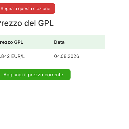
Segnala questa stazione
Prezzo del GPL
rezzo GPL
Data
.842 EUR/L
04.08.2026
Aggiungi il prezzo corrente