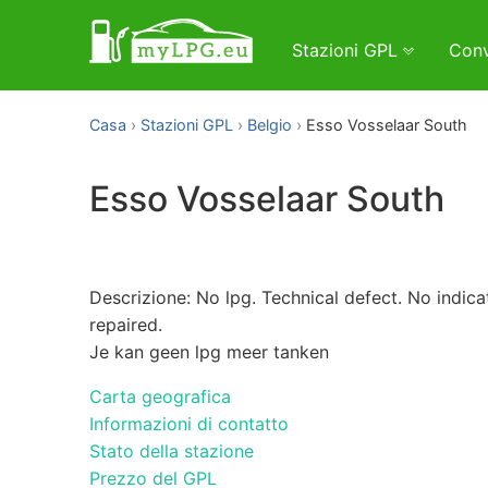
Stazioni GPL
Conv
Casa
Stazioni GPL
Belgio
Esso Vosselaar South
Esso Vosselaar South
Descrizione: No lpg. Technical defect. No indic
repaired.
Je kan geen lpg meer tanken
Carta geografica
Informazioni di contatto
Stato della stazione
Prezzo del GPL