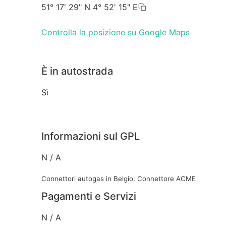
51° 17' 29" N 4° 52' 15" E
Controlla la posizione su Google Maps
È in autostrada
Sì
Informazioni sul GPL
N / A
Connettori autogas in Belgio: Connettore ACME
Pagamenti e Servizi
N / A