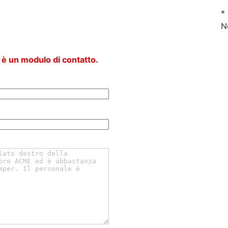
*
N
 è un modulo di contatto.