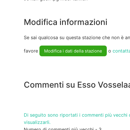
Modifica informazioni
Se sai qualcosa su questa stazione che non è anc
favore
o
contatt
Modifica i dati della stazione
Commenti su Esso Vossela
Di seguito sono riportati i commenti più vecchi d
visualizzarli.
Numero di commenti più vecchi - 3