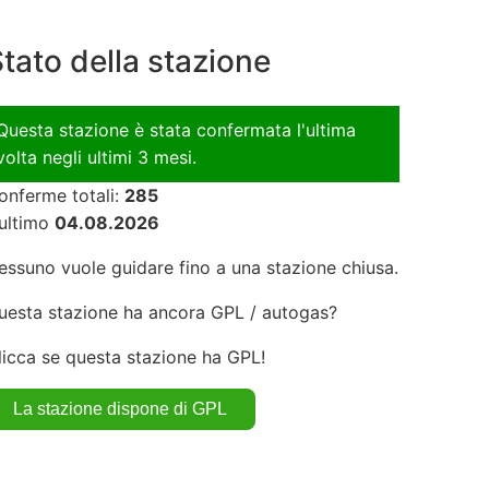
tato della stazione
Questa stazione è stata confermata l'ultima
volta negli ultimi 3 mesi.
onferme totali:
285
'ultimo
04.08.2026
essuno vuole guidare fino a una stazione chiusa.
uesta stazione ha ancora GPL / autogas?
licca se questa stazione ha GPL!