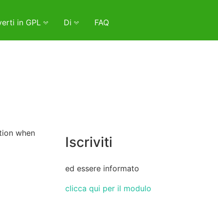
erti in GPL
Di
FAQ
ation when
Iscriviti
ed essere informato
clicca qui per il modulo