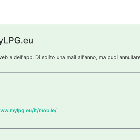
 myLPG.eu
eb e dell'app. Di solito una mail all'anno, ma puoi annullare
www.mylpg.eu/it/mobile/