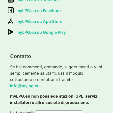
myLPG.eu su Facebook
myLPG.eu su App Store
myLPG.eu su Google Play
Contatto
Se hai commenti, domande, suggerimenti o vuoi
semplicemente salutarti, usa il modulo
sottostante o contattami tramite
info@mylpg.eu
myLPG.eu non possiede stazioni GPL, servizi,
installatori o altre società di produzione.
La tua email: