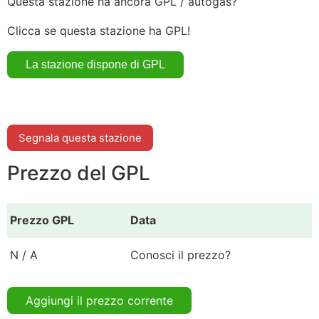
Questa stazione ha ancora GPL / autogas?
Clicca se questa stazione ha GPL!
Segnala questa stazione
Prezzo del GPL
Prezzo GPL
Data
N / A
Conosci il prezzo?
Aggiungi il prezzo corrente