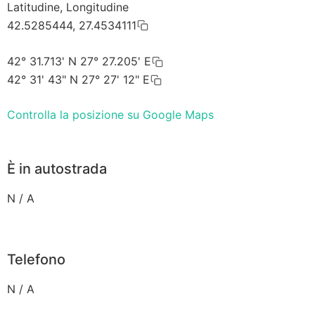
Latitudine, Longitudine
42.5285444, 27.4534111
42° 31.713' N 27° 27.205' E
42° 31' 43" N 27° 27' 12" E
Controlla la posizione su Google Maps
È in autostrada
N / A
Telefono
N / A