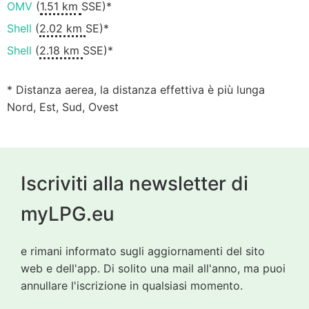
OMV
(
1.51 km
SSE)*
Shell
(
2.02 km
SE)*
Shell
(
2.18 km
SSE)*
* Distanza aerea, la distanza effettiva è più lunga
Nord, Est, Sud, Ovest
Iscriviti alla newsletter di
myLPG.eu
e rimani informato sugli aggiornamenti del sito
web e dell'app. Di solito una mail all'anno, ma puoi
annullare l'iscrizione in qualsiasi momento.