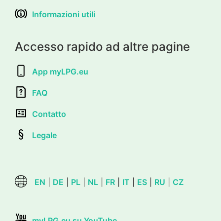
Informazioni utili
Accesso rapido ad altre pagine
App myLPG.eu
FAQ
Contatto
Legale
EN
|
DE
|
PL
|
NL
|
FR
|
IT
|
ES
|
RU
|
CZ
myLPG.eu su YouTube