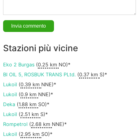
Stazioni più vicine
Eko 2 Burgas
(
0.25 km
NO)*
BI OIL 5, ROSBUK TRANS PLtd.
(
0.37 km
S)*
Lukoil
(
0.39 km
NNE)*
Lukoil
(
0.9 km
NNE)*
Deka
(
1.88 km
SO)*
Lukoil
(
2.51 km
S)*
Rompetrol
(
2.68 km
NNE)*
Lukoil
(
2.95 km
SO)*