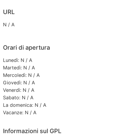
URL
N / A
Orari di apertura
Lunedì: N / A
Martedì: N / A
Mercoledì: N / A
Giovedì: N / A
Venerdì: N / A
Sabato: N / A
La domenica: N / A
Vacanze: N / A
Informazioni sul GPL