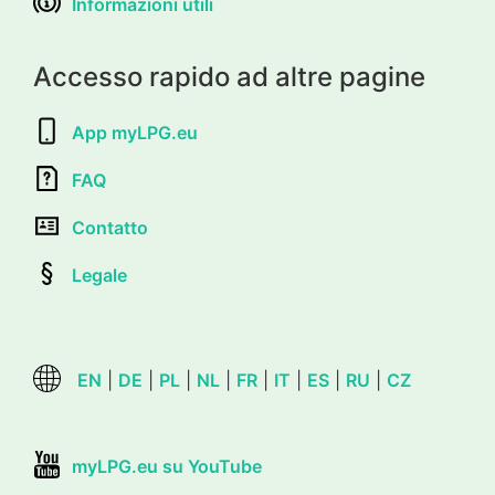
Informazioni utili
Accesso rapido ad altre pagine
App myLPG.eu
FAQ
Contatto
Legale
EN
|
DE
|
PL
|
NL
|
FR
|
IT
|
ES
|
RU
|
CZ
myLPG.eu su YouTube