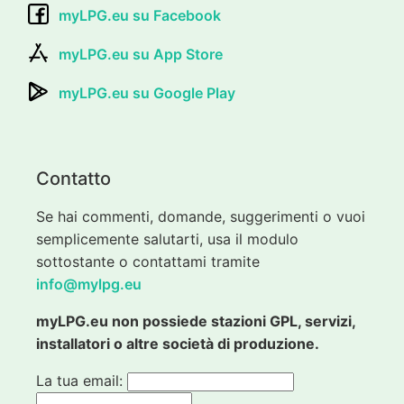
myLPG.eu su Facebook
myLPG.eu su App Store
myLPG.eu su Google Play
Contatto
Se hai commenti, domande, suggerimenti o vuoi
semplicemente salutarti, usa il modulo
sottostante o contattami tramite
info@mylpg.eu
myLPG.eu non possiede stazioni GPL, servizi,
installatori o altre società di produzione.
La tua email: