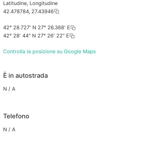
Latitudine, Longitudine
42.478784, 27.43946
42° 28.727' N 27° 26.368' E
42° 28' 44" N 27° 26' 22" E
Controlla la posizione su Google Maps
È in autostrada
N / A
Telefono
N / A