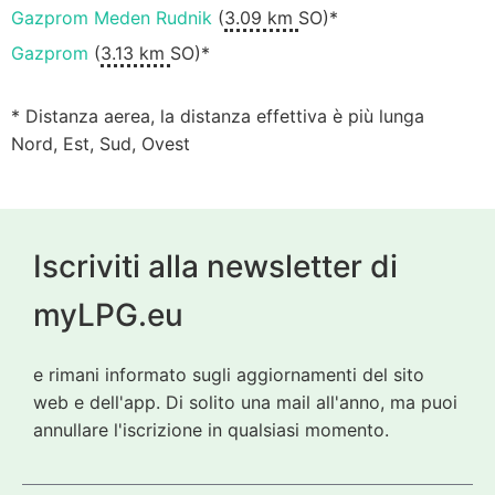
Gazprom Meden Rudnik
(
3.09 km
SO)*
Gazprom
(
3.13 km
SO)*
* Distanza aerea, la distanza effettiva è più lunga
Nord, Est, Sud, Ovest
Iscriviti alla newsletter di
myLPG.eu
e rimani informato sugli aggiornamenti del sito
web e dell'app. Di solito una mail all'anno, ma puoi
annullare l'iscrizione in qualsiasi momento.